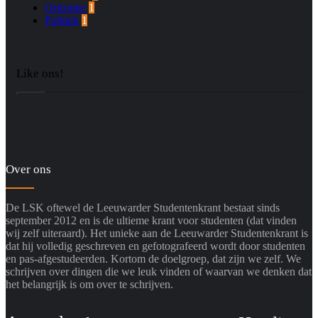
Oekraïne
1
Politiek
1
Like ons!
Over ons
De LSK oftewel de Leeuwarder Studentenkrant bestaat sinds
september 2012 en is de ultieme krant voor studenten (dat vinden
wij zelf uiteraard). Het unieke aan de Leeuwarder Studentenkrant is
dat hij volledig geschreven en gefotografeerd wordt door studenten
en pas-afgestudeerden. Kortom de doelgroep, dat zijn we zelf. We
schrijven over dingen die we leuk vinden of waarvan we denken dat
het belangrijk is om over te schrijven.