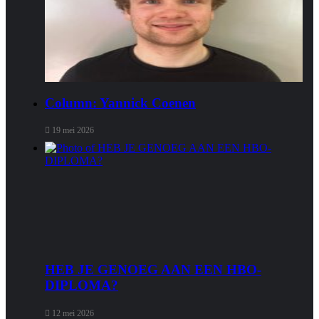
Column: Yannick Coenen
19 mei 2026
HEB JE GENOEG AAN EEN HBO-
DIPLOMA?
12 mei 2026