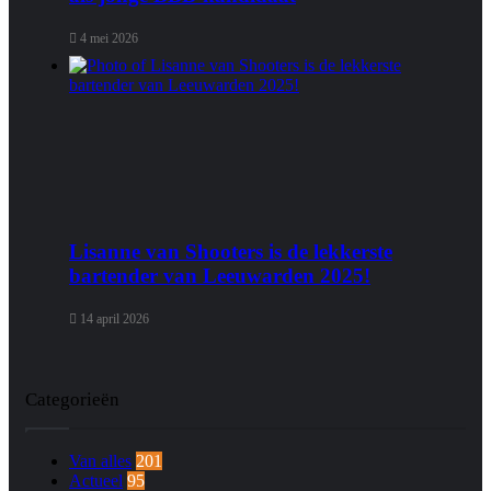
4 mei 2026
Lisanne van Shooters is de lekkerste
bartender van Leeuwarden 2025!
14 april 2026
Categorieën
Van alles
201
Actueel
95