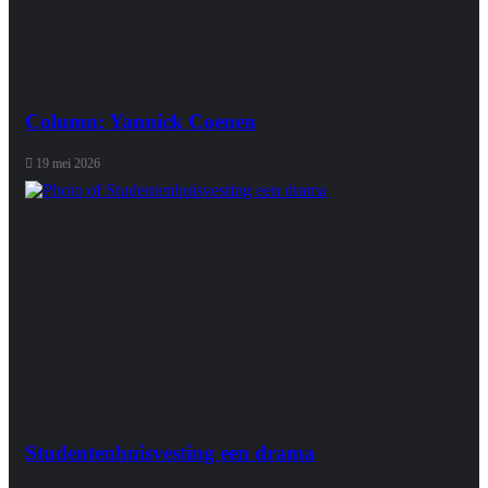
Column: Yannick Coenen
19 mei 2026
Studentenhuisvesting een drama