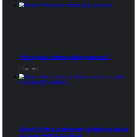
Wat is jouw ultieme guilty pleasure?
7 mei 2026
Marrit Wijnia combineert politiek en studie
als jonge BBB‑kandidaat