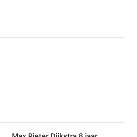
Max Pieter Dijkstra 8 jaar