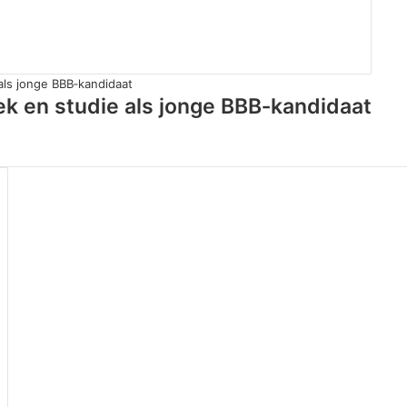
iek en studie als jonge BBB‑kandidaat