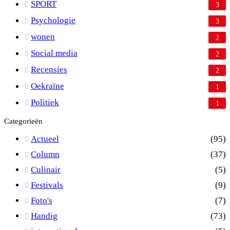
SPORT
3
Psychologie
3
wonen
2
Social media
2
Recensies
2
Oekraïne
1
Politiek
1
Categorieën
Actueel
(95)
Column
(37)
Culinair
(5)
Festivals
(9)
Foto's
(7)
Handig
(73)