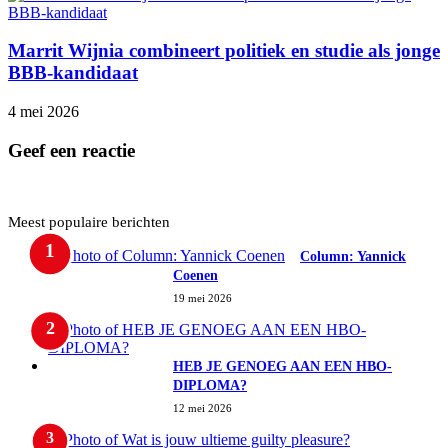
Marrit Wijnia combineert politiek en studie als jonge
BBB‑kandidaat
4 mei 2026
Geef een reactie
Meest populaire berichten
Column: Yannick
Coenen
19 mei 2026
HEB JE GENOEG AAN EEN HBO-
DIPLOMA?
12 mei 2026