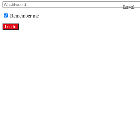
Forget?
Remember me
Log In