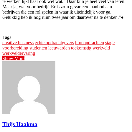
te werken lijkt haar ook wel wat. “Daar kun je heel veel van leren.
Maar ja, wat voor bedrijf. Er is zo’n gevarieerd aanbod aan
bedrijven die een rol spelen in waar ik uiteindelijk voor ga.
Gelukkig heb ik nog ruim twee jaar om daarover na te denken.”●
Tags
creative business
echte opdrachtgevers
hbo opdrachten
stage
voorbereiding
studenten leeuwarden
toekomstig werkveld
werkveldervaring
Show More
Thijs Haakma