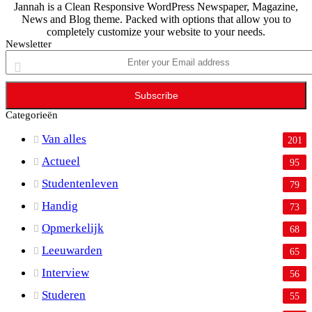
Jannah is a Clean Responsive WordPress Newspaper, Magazine,
News and Blog theme. Packed with options that allow you to
completely customize your website to your needs.
Newsletter
Enter
your
Email
address
Categorieën
Van alles
201
Actueel
95
Studentenleven
79
Handig
73
Opmerkelijk
68
Leeuwarden
65
Interview
56
Studeren
55