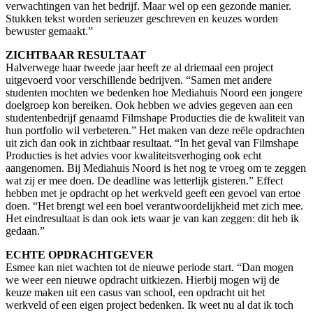
verwachtingen van het bedrijf. Maar wel op een gezonde manier.
Stukken tekst worden serieuzer geschreven en keuzes worden
bewuster gemaakt.”
ZICHTBAAR RESULTAAT
Halverwege haar tweede jaar heeft ze al driemaal een project
uitgevoerd voor verschillende bedrijven. “Samen met andere
studenten mochten we bedenken hoe Mediahuis Noord een jongere
doelgroep kon bereiken. Ook hebben we advies gegeven aan een
studentenbedrijf genaamd Filmshape Producties die de kwaliteit van
hun portfolio wil verbeteren.” Het maken van deze reële opdrachten
uit zich dan ook in zichtbaar resultaat. “In het geval van Filmshape
Producties is het advies voor kwaliteitsverhoging ook echt
aangenomen. Bij Mediahuis Noord is het nog te vroeg om te zeggen
wat zij er mee doen. De deadline was letterlijk gisteren.” Effect
hebben met je opdracht op het werkveld geeft een gevoel van ertoe
doen. “Het brengt wel een boel verantwoordelijkheid met zich mee.
Het eindresultaat is dan ook iets waar je van kan zeggen: dit heb ik
gedaan.”
ECHTE OPDRACHTGEVER
Esmee kan niet wachten tot de nieuwe periode start. “Dan mogen
we weer een nieuwe opdracht uitkiezen. Hierbij mogen wij de
keuze maken uit een casus van school, een opdracht uit het
werkveld of een eigen project bedenken. Ik weet nu al dat ik toch