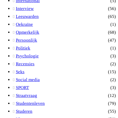
international
(5)
Interview
(56)
Leeuwarden
(65)
Oekraïne
(1)
Opmerkelijk
(68)
Persoonlijk
(47)
Politiek
(1)
Psychologie
(3)
Recensies
(2)
Seks
(15)
Social media
(2)
SPORT
(3)
Straatvraag
(12)
Studentenleven
(79)
Studeren
(55)