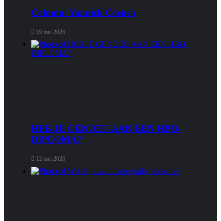
Column: Yannick Coenen
19 mei 2026
HEB JE GENOEG AAN EEN HBO-
DIPLOMA?
12 mei 2026