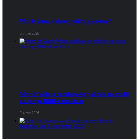
Wat is jouw ultieme guilty pleasure?
7 mei 2026
Marrit Wijnia combineert politiek en studie
als jonge BBB‑kandidaat
4 mei 2026