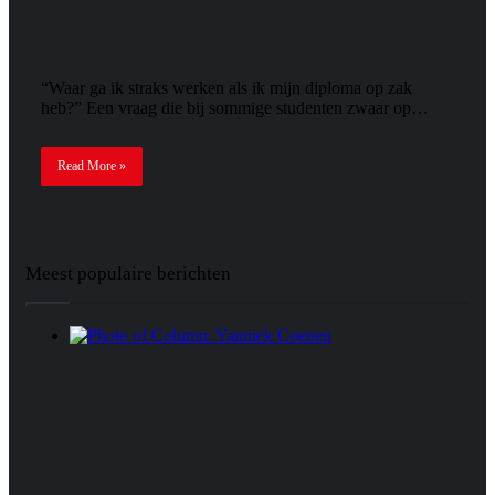
“Waar ga ik straks werken als ik mijn diploma op zak
heb?” Een vraag die bij sommige studenten zwaar op…
Read More »
Meest populaire berichten