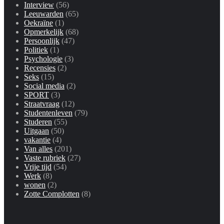
Interview
(56)
Leeuwarden
(65)
Oekraïne
(1)
Opmerkelijk
(68)
Persoonlijk
(47)
Politiek
(1)
Psychologie
(3)
Recensies
(2)
Seks
(15)
Social media
(2)
SPORT
(3)
Straatvraag
(12)
Studentenleven
(79)
Studeren
(55)
Uitgaan
(50)
vakantie
(4)
Van alles
(201)
Vaste rubriek
(27)
Vrije tijd
(54)
Werk
(8)
wonen
(2)
Zotte Complotten
(8)