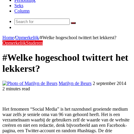
Persoonlijk
Seks
Column
Search
Random
for
Article
Home
/
Opmerkelijk
/
#Welke hogeschool twittert het lekkerst?
Opmerkelijk
Studeren
#Welke hogeschool twittert het
lekkerst?
Marilyn de Beurs
2 september 2014
2 minutes read
Het fenomeen “Social Media” is het razendsnel groeiende medium
waar zelfs je seniele oma van 96 van gehoord heeft. Het is een
verzamelnaam waarbij de gebruikers zelf de waarde van de website
creëren en niet een redactie, denk bijvoorbeeld aan een Facebook-
pagina, een Twitter-account en random #hashtags. De drie