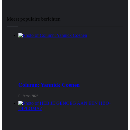
Meest populaire berichten
Column: Yannick Coenen
19 mei 2026