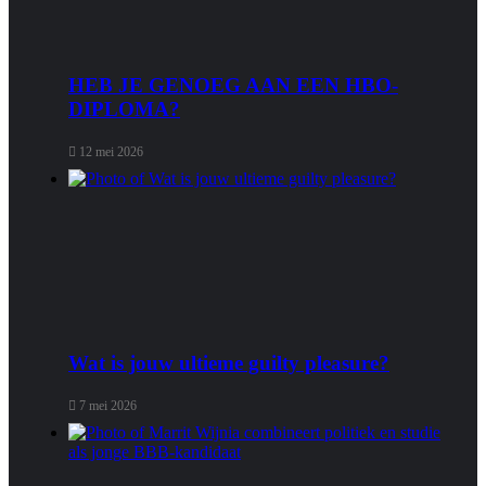
HEB JE GENOEG AAN EEN HBO-
DIPLOMA?
12 mei 2026
Wat is jouw ultieme guilty pleasure?
7 mei 2026