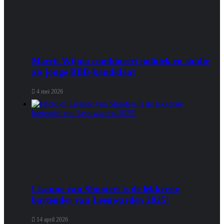
Marrit Wijnia combineert politiek en studie
als jonge BBB‑kandidaat
4 mei 2026
Lisanne van Shooters is de lekkerste
bartender van Leeuwarden 2025!
14 april 2026