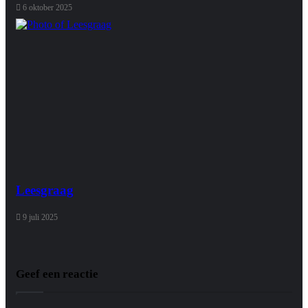
6 oktober 2025
Leesgraag
9 juli 2025
Geef een reactie