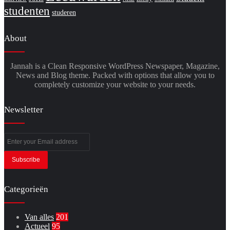
studenten
studeren
About
Jannah is a Clean Responsive WordPress Newspaper, Magazine,
News and Blog theme. Packed with options that allow you to
completely customize your website to your needs.
Newsletter
Enter
your
Email
address
Categorieën
Van alles
201
Actueel
95