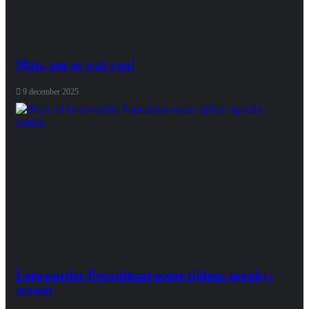
Man, zeg er wat van!
9 december 2025
Leeuwarder Popcultuur-scene tijdens spooky-
season