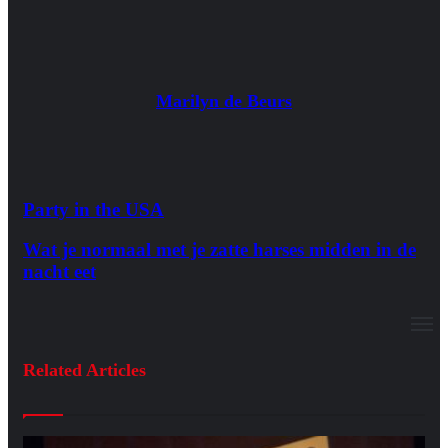
Marilyn de Beurs
Party in the USA
Wat je normaal met je zatte harses midden in de
nacht eet
M
Related Articles