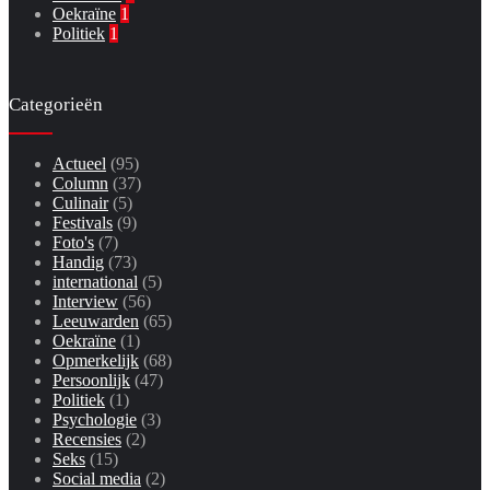
Oekraïne
1
Politiek
1
Categorieën
Actueel
(95)
Column
(37)
Culinair
(5)
Festivals
(9)
Foto's
(7)
Handig
(73)
international
(5)
Interview
(56)
Leeuwarden
(65)
Oekraïne
(1)
Opmerkelijk
(68)
Persoonlijk
(47)
Politiek
(1)
Psychologie
(3)
Recensies
(2)
Seks
(15)
Social media
(2)