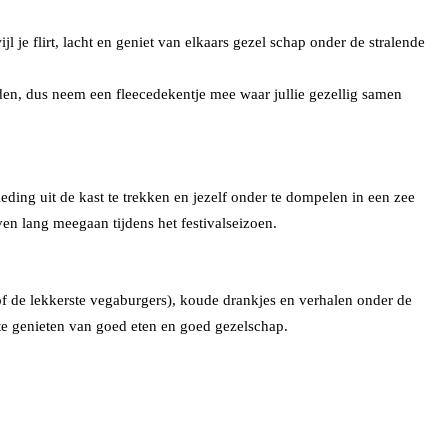
l je flirt, lacht en geniet van elkaars gezel schap onder de stralende
worden, dus neem een fleecedekentje mee waar jullie gezellig samen
ding uit de kast te trekken en jezelf onder te dompelen in een zee
ven lang meegaan tijdens het festivalseizoen.
(of de lekkerste vegaburgers), koude drankjes en verhalen onder de
te genieten van goed eten en goed gezelschap.