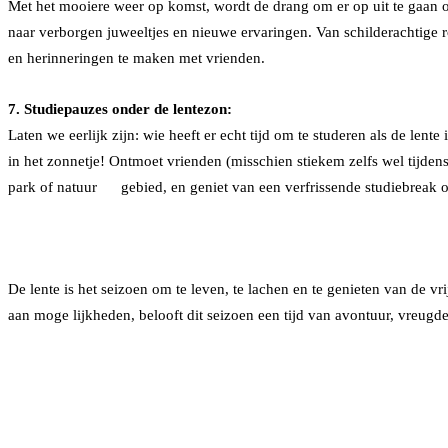
Met het mooiere weer op komst, wordt de drang om er op uit te gaan oo
naar verborgen juweeltjes en nieuwe ervaringen. Van schilderachtige r
en herinneringen te maken met vrienden.
7. Studiepauzes onder
de lentezon:
Laten we eerlijk zijn: wie heeft er echt tijd om te studeren als de lent
in het zonnetje! Ontmoet vrienden (misschien stiekem zelfs wel tijdens 
park of natuur gebied, en geniet van een verfrissende studiebreak o
De lente is het seizoen om te leven, te lachen en te genieten van de 
aan moge lijkheden, belooft dit seizoen een tijd van avontuur, vreugd