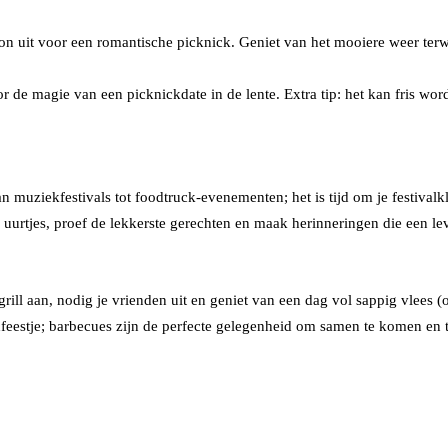
oon uit voor een romantische picknick. Geniet van het mooiere weer terwij
door de magie van een picknickdate in de lente. Extra tip: het kan fris 
muziekfestivals tot foodtruck-evenementen; het is tijd om je festivalkle
 uurtjes, proef de lekkerste gerechten en maak herinneringen die een le
rill aan, nodig je vrienden uit en geniet van een dag vol sappig vlees 
feestje; barbecues zijn de perfecte gelegenheid om samen te komen en 