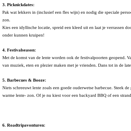
3. Picknickdates:
Pak wat lekkers in (inclusief een fles wijn) en nodig die speciale pers
zon.
Kies een idyllische locatie, spreid een kleed uit en laat je verrassen 
onder kunnen kruipen!
4. Festivalseason:
Met de komst van de lente worden ook de festivalpoorten geopend. Van 
van muziek, eten en plezier maken met je vrienden. Dans tot in de late
5. Barbecues & Booze:
Niets schreeuwt lente zoals een goede ouderwetse barbecue. Steek de g
warme lente- zon. Of je nu kiest voor een backyard BBQ of een strand
6. Roadtripavonturen: