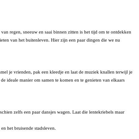
van regen, sneeuw en saai binnen zitten is het tijd om te ontdekken
ieten van het buitenleven. Hier zijn een paar dingen die we nu
mel je vrienden, pak een kleedje en laat de muziek knallen terwijl je
jn de ideale manier om samen te komen en te genieten van elkaars
sschien zelfs een paar dansjes wagen. Laat die lentekriebels maar
 en het bruisende stadsleven.