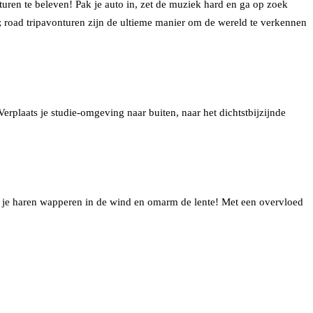
uren te beleven! Pak je auto in, zet de muziek hard en ga op zoek
d; road tripavonturen zijn de ultieme manier om de wereld te verkennen
Verplaats je studie-omgeving naar buiten, naar het dichtstbijzijnde
aat je haren wapperen in de wind en omarm de lente! Met een overvloed