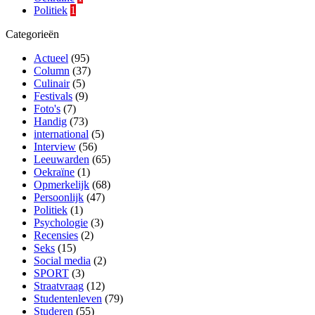
Politiek
1
Categorieën
Actueel
(95)
Column
(37)
Culinair
(5)
Festivals
(9)
Foto's
(7)
Handig
(73)
international
(5)
Interview
(56)
Leeuwarden
(65)
Oekraïne
(1)
Opmerkelijk
(68)
Persoonlijk
(47)
Politiek
(1)
Psychologie
(3)
Recensies
(2)
Seks
(15)
Social media
(2)
SPORT
(3)
Straatvraag
(12)
Studentenleven
(79)
Studeren
(55)