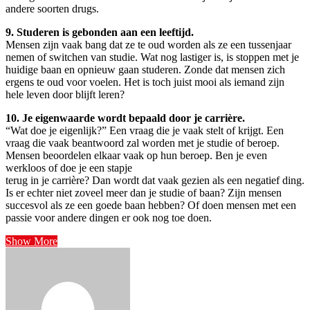
andere soorten drugs.
9. Studeren is gebonden aan een leeftijd.
Mensen zijn vaak bang dat ze te oud worden als ze een tussenjaar
nemen of switchen van studie. Wat nog lastiger is, is stoppen met je
huidige baan en opnieuw gaan studeren. Zonde dat mensen zich
ergens te oud voor voelen. Het is toch juist mooi als iemand zijn
hele leven door blijft leren?
10. Je eigenwaarde wordt bepaald door je carrière.
“Wat doe je eigenlijk?” Een vraag die je vaak stelt of krijgt. Een
vraag die vaak beantwoord zal worden met je studie of beroep.
Mensen beoordelen elkaar vaak op hun beroep. Ben je even
werkloos of doe je een stapje
terug in je carrière? Dan wordt dat vaak gezien als een negatief ding.
Is er echter niet zoveel meer dan je studie of baan? Zijn mensen
succesvol als ze een goede baan hebben? Of doen mensen met een
passie voor andere dingen er ook nog toe doen.
Show More