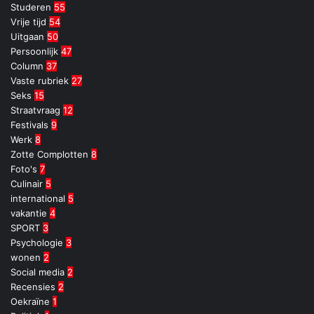
Studeren
55
Vrije tijd
54
Uitgaan
50
Persoonlijk
47
Column
37
Vaste rubriek
27
Seks
15
Straatvraag
12
Festivals
9
Werk
8
Zotte Complotten
8
Foto's
7
Culinair
5
international
5
vakantie
4
SPORT
3
Psychologie
3
wonen
2
Social media
2
Recensies
2
Oekraïne
1