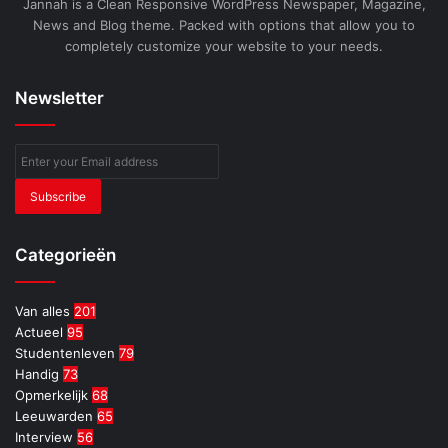
Jannah is a Clean Responsive WordPress Newspaper, Magazine,
News and Blog theme. Packed with options that allow you to
completely customize your website to your needs.
Newsletter
Enter
your
Email
address
Categorieën
Van alles
201
Actueel
95
Studentenleven
79
Handig
73
Opmerkelijk
68
Leeuwarden
65
Interview
56