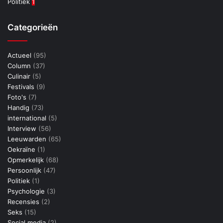
Politiek
1
Categorieën
Actueel
(95)
Column
(37)
Culinair
(5)
Festivals
(9)
Foto's
(7)
Handig
(73)
international
(5)
Interview
(56)
Leeuwarden
(65)
Oekraïne
(1)
Opmerkelijk
(68)
Persoonlijk
(47)
Politiek
(1)
Psychologie
(3)
Recensies
(2)
Seks
(15)
Social media
(2)