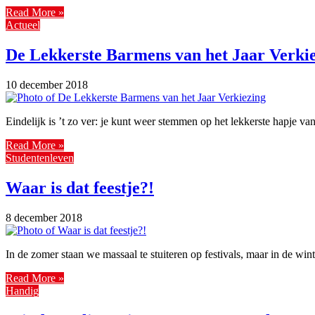
Read More »
Actueel
De Lekkerste Barmens van het Jaar Verki
10 december 2018
Eindelijk is ’t zo ver: je kunt weer stemmen op het lekkerste hapje
Read More »
Studentenleven
Waar is dat feestje?!
8 december 2018
In de zomer staan we massaal te stuiteren op festivals, maar in de w
Read More »
Handig