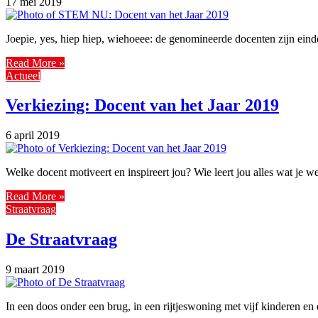
17 mei 2019
Joepie, yes, hiep hiep, wiehoeee: de genomineerde docenten zijn eind
Read More »
Actueel
Verkiezing: Docent van het Jaar 2019
6 april 2019
Welke docent motiveert en inspireert jou? Wie leert jou alles wat je 
Read More »
Straatvraag
De Straatvraag
9 maart 2019
In een doos onder een brug, in een rijtjeswoning met vijf kinderen e