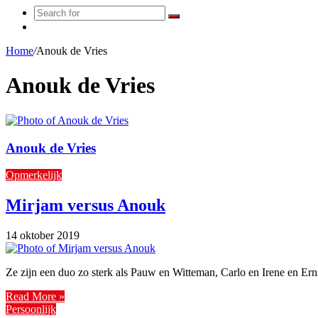
Search
Random
for
Article
Home
/
Anouk de Vries
Anouk de Vries
Anouk de Vries
Opmerkelijk
Mirjam versus Anouk
14 oktober 2019
Ze zijn een duo zo sterk als Pauw en Witteman, Carlo en Irene en E
Read More »
Persoonlijk