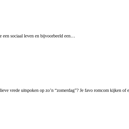
je een sociaal leven en bijvoorbeeld een…
e lieve vrede uitspoken op zo’n “zomerdag”? Je favo romcom kijken of 