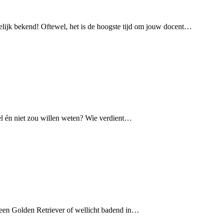
elijk bekend! Oftewel, het is de hoogste tijd om jouw docent…
wel én niet zou willen weten? Wie verdient…
n een Golden Retriever of wellicht badend in…