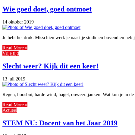
Wie goed doet, goed ontmoet
14 oktober 2019
Je hebt het druk. Misschien werk je naast je studie en bovendien heb 
Read More »
Vrije tijd
Slecht weer? Kijk dit een keer!
13 juli 2019
Regen, hoosbui, harde wind, hagel, onweer: janken. Wat kun je in d
Read More »
Actueel
STEM NU: Docent van het Jaar 2019