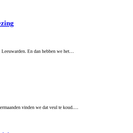
ezing
 van Leeuwarden. En dan hebben we het…
intermaanden vinden we dat veul te koud.…