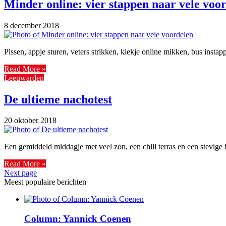
Minder online: vier stappen naar vele voo
8 december 2018
Pissen, appje sturen, veters strikken, kiekje online mikken, bus insta
Read More »
Leeuwarden
De ultieme nachotest
20 oktober 2018
Een gemiddeld middagje met veel zon, een chill terras en een stevige 
Read More »
Next page
Meest populaire berichten
Column: Yannick Coenen