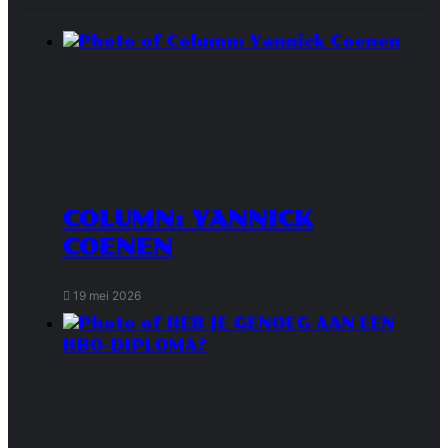
COLUMN: YANNICK
COENEN
19 mei 2026