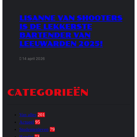
LISANNE VAN SHOOTERS
IS DE LEKKERSTE
BARTENDER VAN
LEEUWARDEN 2025!
14 april 2026
CATEGORIEËN
Van alles
201
Actueel
95
Studentenleven
79
Handig
73