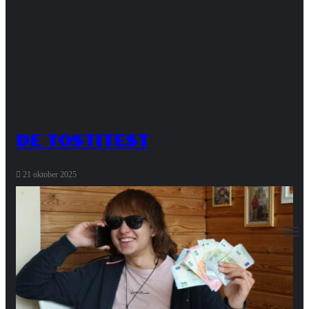
DE TOSTITEST
21 oktober 2025
M