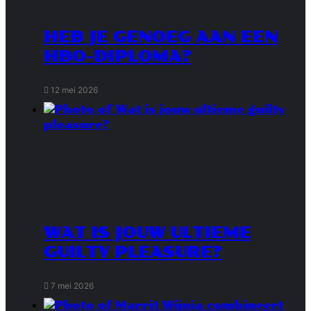
HEB JE GENOEG AAN EEN
HBO-DIPLOMA?
12 mei 2026
WAT IS JOUW ULTIEME
GUILTY PLEASURE?
7 mei 2026