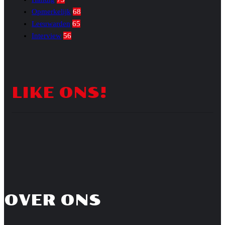
Opmerkelijk
68
Leeuwarden
65
Interview
56
LIKE ONS!
OVER ONS