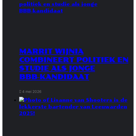
MARRIT WIJNIA
COMBINEERT POLITIEK EN
STUDIE ALS JONGE
BBB‑KANDIDAAT
4 mei 2026