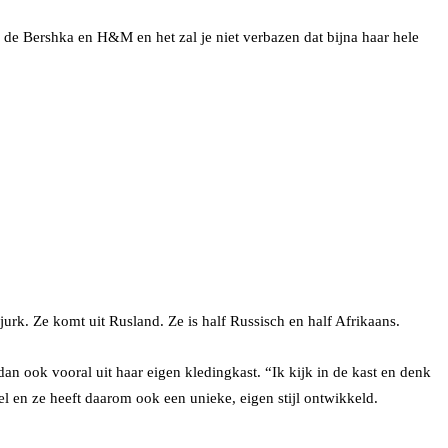
n de Bershka en H&M en het zal je niet verbazen dat bijna haar hele
 jurk. Ze komt uit Rusland. Ze is half Russisch en half Afrikaans.
 dan ook vooral uit haar eigen kledingkast. “Ik kijk in de kast en denk
l en ze heeft daarom ook een unieke, eigen stijl ontwikkeld.