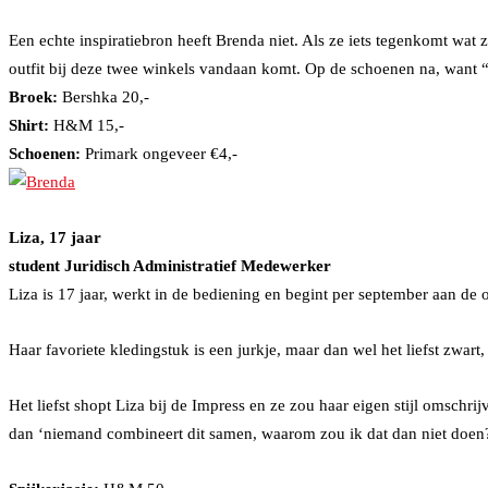
Een echte inspiratiebron heeft Brenda niet. Als ze iets tegenkomt wat
outfit bij deze twee winkels vandaan komt. Op de schoenen na, want “
Broek:
Bershka 20,-
Shirt:
H&M 15,-
Schoenen:
Primark ongeveer €4,-
Liza, 17 jaar
student Juridisch Administratief Medewerker
Liza is 17 jaar, werkt in de bediening en begint per september aan de
Haar favoriete kledingstuk is een jurkje, maar dan wel het liefst zwart,
Het liefst shopt Liza bij de Impress en ze zou haar eigen stijl omschrij
dan ‘niemand combineert dit samen, waarom zou ik dat dan niet doen?'