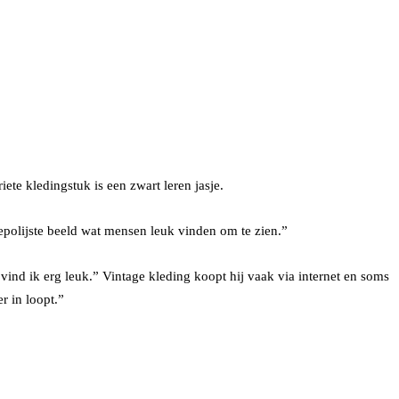
iete kledingstuk is een zwart leren jasje.
gepolijste beeld wat mensen leuk vinden om te zien.”
 vind ik erg leuk.” Vintage kleding koopt hij vaak via internet en soms
r in loopt.”