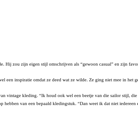
e. Hij zou zijn eigen stijl omschrijven als “gewoon casual” en zijn favor
wel een inspiratie omdat ze deed wat ze wilde. Ze ging niet mee in het 
n vintage kleding. “Ik houd ook wel een beetje van die sailor stijl, die
op hebben van een bepaald kledingstuk. “Dan weet ik dat niet iedereen e