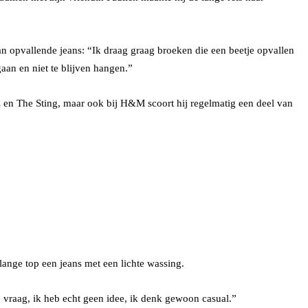
 van opvallende jeans: “Ik draag graag broeken die een beetje opvallen
gaan en niet te blijven hangen.”
nes en The Sting, maar ook bij H&M scoort hij regelmatig een deel van
lange top een jeans met een lichte wassing.
ke vraag, ik heb echt geen idee, ik denk gewoon casual.”