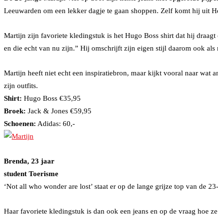
Leeuwarden om een lekker dagje te gaan shoppen. Zelf komt hij uit He
Martijn zijn favoriete kledingstuk is het Hugo Boss shirt dat hij draag
en die echt van nu zijn.” Hij omschrijft zijn eigen stijl daarom ook al
Martijn heeft niet echt een inspiratiebron, maar kijkt vooral naar wat
zijn outfits.
Shirt:
Hugo Boss €35,95
Broek:
Jack & Jones €59,95
Schoenen:
Adidas: 60,-
Brenda, 23 jaar
student Toerisme
‘Not all who wonder are lost’ staat er op de lange grijze top van de 2
Haar favoriete kledingstuk is dan ook een jeans en op de vraag hoe ze 