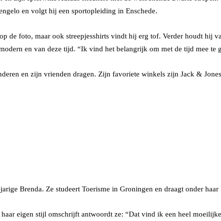
ngelo en volgt hij een sportopleiding in Enschede.
t op de foto, maar ook streepjesshirts vindt hij erg tof. Verder houdt hij
s modern en van deze tijd. “Ik vind het belangrijk om met de tijd mee te 
 anderen en zijn vrienden dragen. Zijn favoriete winkels zijn Jack & Jo
3-jarige Brenda. Ze studeert Toerisme in Groningen en draagt onder haar 
haar eigen stijl omschrijft antwoordt ze: “Dat vind ik een heel moeilij