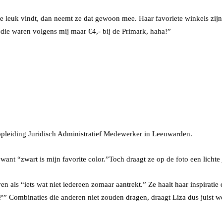
 ze leuk vindt, dan neemt ze dat gewoon mee. Haar favoriete winkels zij
die waren volgens mij maar €4,- bij de Primark, haha!”
 opleiding Juridisch Administratief Medewerker in Leeuwarden.
 want “zwart is mijn favorite color.”Toch draagt ze op de foto een lichte
ven als “iets wat niet iedereen zomaar aantrekt.” Ze haalt haar inspiratie
” Combinaties die anderen niet zouden dragen, draagt Liza dus juist we