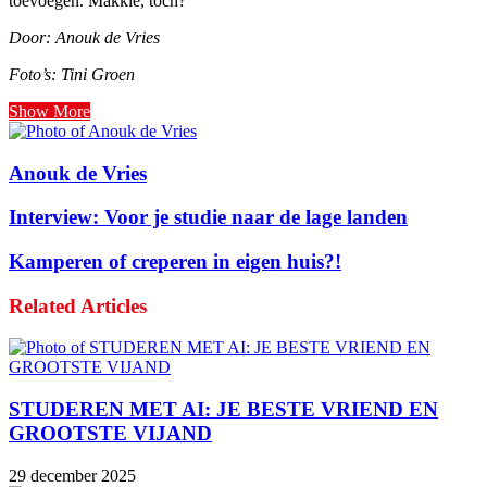
toevoegen. Makkie, toch?
Door: Anouk de Vries
Foto’s: Tini Groen
Show More
Anouk de Vries
Interview: Voor je studie naar de lage landen
Kamperen of creperen in eigen huis?!
Related Articles
STUDEREN MET AI: JE BESTE VRIEND EN
GROOTSTE VIJAND
29 december 2025