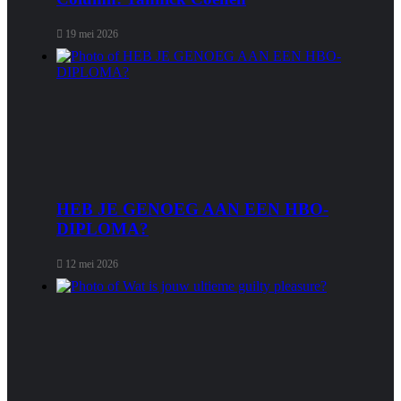
19 mei 2026
HEB JE GENOEG AAN EEN HBO-
DIPLOMA?
12 mei 2026