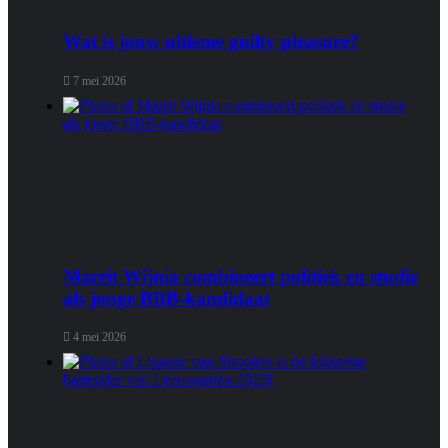
Wat is jouw ultieme guilty pleasure?
7 mei 2026
Marrit Wijnia combineert politiek en studie
als jonge BBB‑kandidaat
4 mei 2026