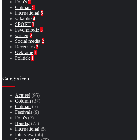
Foto's
7
Culinair
5
international
5
vakantie
4
SPORT
3
Psychologie
3
wonen
2
Social media
2
Recensies
2
Oekraïne
1
Politiek
1
Categorieën
Actueel
(95)
Column
(37)
Culinair
(5)
Festivals
(9)
Foto's
(7)
Handig
(73)
international
(5)
Interview
(56)