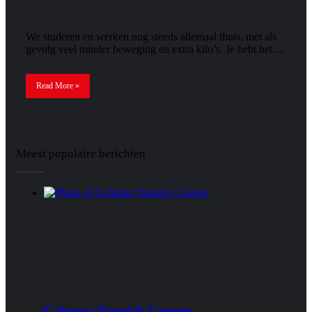
We studeren en werken nog steeds allemaal thuis, met als
gevolg veel minder beweging en extra kilo’s. Je hebt het…
Read More »
Meest populaire berichten
Column: Yannick Coenen