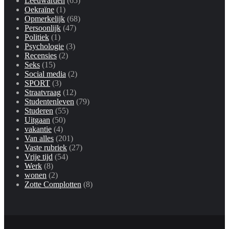
Leeuwarden
(65)
Oekraïne
(1)
Opmerkelijk
(68)
Persoonlijk
(47)
Politiek
(1)
Psychologie
(3)
Recensies
(2)
Seks
(15)
Social media
(2)
SPORT
(3)
Straatvraag
(12)
Studentenleven
(79)
Studeren
(55)
Uitgaan
(50)
vakantie
(4)
Van alles
(201)
Vaste rubriek
(27)
Vrije tijd
(54)
Werk
(8)
wonen
(2)
Zotte Complotten
(8)