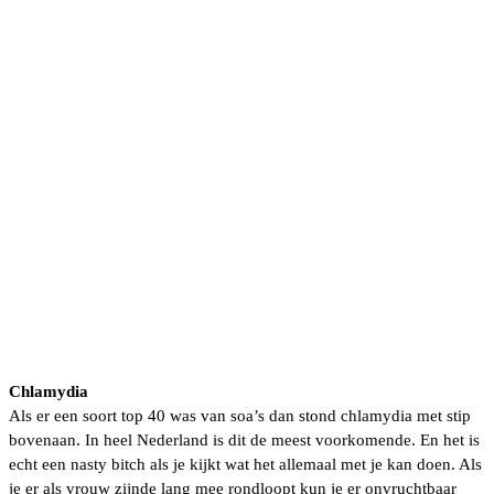
Chlamydia
Als er een soort top 40 was van soa’s dan stond chlamydia met stip
bovenaan. In heel Nederland is dit de meest voorkomende. En het is
echt een nasty bitch als je kijkt wat het allemaal met je kan doen. Als
je er als vrouw zijnde lang mee rondloopt kun je er onvruchtbaar