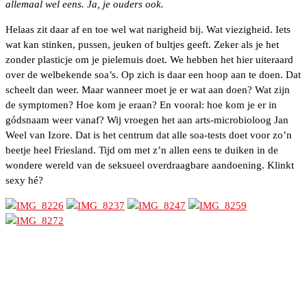
allemaal wel eens. Ja, je ouders ook.
Helaas zit daar af en toe wel wat narigheid bij. Wat viezigheid. Iets
wat kan stinken, pussen, jeuken of bultjes geeft. Zeker als je het
zonder plasticje om je pielemuis doet. We hebben het hier uiteraard
over de welbekende soa’s. Op zich is daar een hoop aan te doen. Dat
scheelt dan weer. Maar wanneer moet je er wat aan doen? Wat zijn
de symptomen? Hoe kom je eraan? En vooral: hoe kom je er in
gódsnaam weer vanaf? Wij vroegen het aan arts-microbioloog Jan
Weel van Izore. Dat is het centrum dat alle soa-tests doet voor zo’n
beetje heel Friesland. Tijd om met z’n allen eens te duiken in de
wondere wereld van de seksueel overdraagbare aandoening. Klinkt
sexy hé?