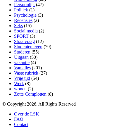
Persoonlijk
(47)
Politiek
(1)
Psychologie
(3)
Recensies
(2)
Seks
(15)
Social media
(2)
SPORT
(3)
Straatvraag
(12)
Studentenleven
(79)
Studeren
(55)
Uitgaan
(50)
vakantie
(4)
Van alles
(201)
Vaste rubriek
(27)
Vrije tijd
(54)
Werk
(8)
wonen
(2)
Zotte Complotten
(8)
© Copyright 2026, All Rights Reserved
Over de LSK
FAQ
Contact