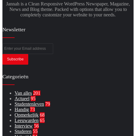
Jannah is a Clean Responsive WordPress Newspaper, Magazine,
News and Blog theme. Packed with options that allow you to
completely customize your website to your needs.
Newsletter
Enter
your
Email
address
Categorieën
Van alles
201
Actueel
95
Studentenleven
79
Handig
73
Opmerkelijk
68
Leeuwarden
65
Interview
56
Studeren
55