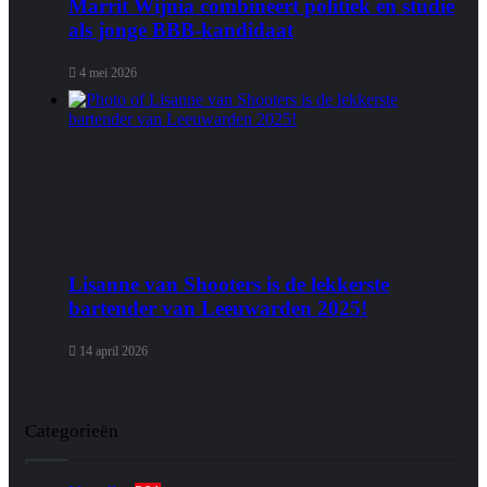
Marrit Wijnia combineert politiek en studie
als jonge BBB‑kandidaat
4 mei 2026
Lisanne van Shooters is de lekkerste
bartender van Leeuwarden 2025!
14 april 2026
Categorieën