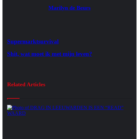
Marilyn de Beurs
Supermarktsurvival
Shit, wat moet ik met mijn leven?
Related Articles