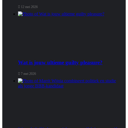
12 mei 2026
Wat is jouw ultieme guilty pleasure?
7 mei 2026