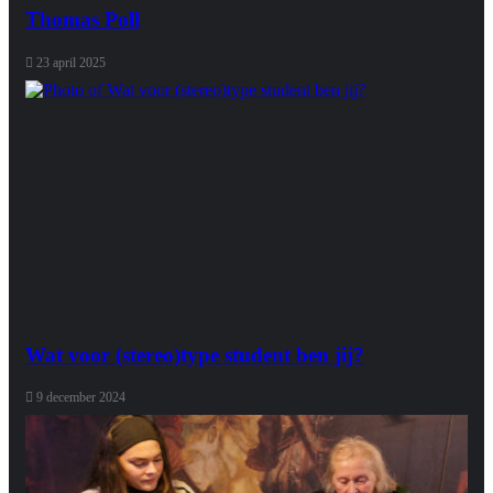
Thomas Poll
23 april 2025
Wat voor (stereo)type student ben jij?
9 december 2024