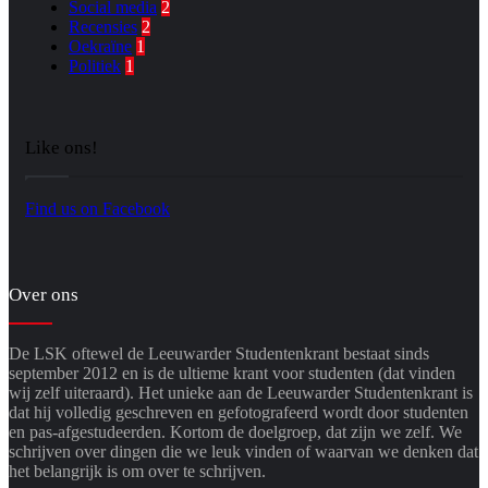
Social media
2
Recensies
2
Oekraïne
1
Politiek
1
Like ons!
Find us on Facebook
Over ons
De LSK oftewel de Leeuwarder Studentenkrant bestaat sinds
september 2012 en is de ultieme krant voor studenten (dat vinden
wij zelf uiteraard). Het unieke aan de Leeuwarder Studentenkrant is
dat hij volledig geschreven en gefotografeerd wordt door studenten
en pas-afgestudeerden. Kortom de doelgroep, dat zijn we zelf. We
schrijven over dingen die we leuk vinden of waarvan we denken dat
het belangrijk is om over te schrijven.