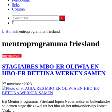
Persoonlijk
Seks
Column
Search
Random
for
Article
Home
/
mentroprogramma friesland
mentroprogramma friesland
international
STAGIAIRES MBO-ER OLIWIA EN
HBO-ER BETTINA WERKEN SAMEN
27 november 2023
Bij Mentor Programma Friesland lopen Nederlandse en buitenlandse
studenten stage die zowel uit het hbo als het mbo-onderwijs komen.
Vaak…