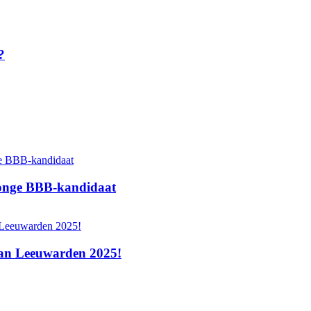
?
 jonge BBB‑kandidaat
 van Leeuwarden 2025!