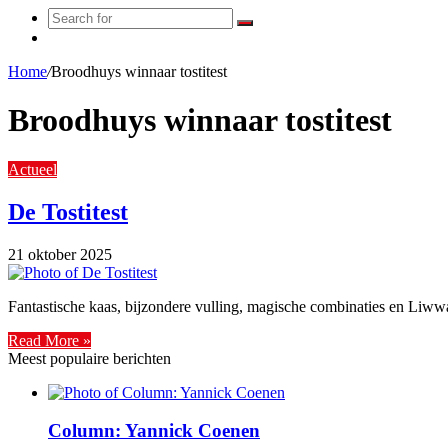
Search
Random
for
Article
Home
/
Broodhuys winnaar tostitest
Broodhuys winnaar tostitest
Actueel
De Tostitest
21 oktober 2025
Fantastische kaas, bijzondere vulling, magische combinaties en Liww
Read More »
Meest populaire berichten
Column: Yannick Coenen