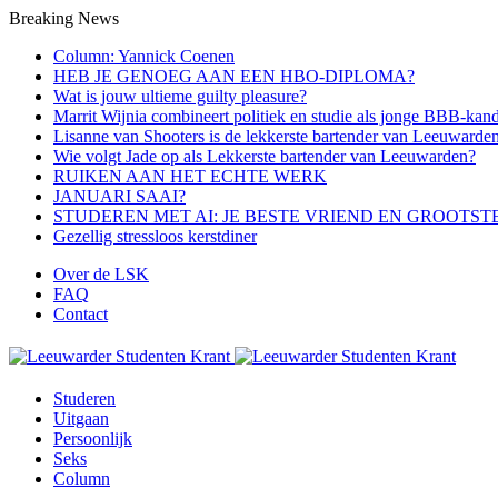
Breaking News
Column: Yannick Coenen
HEB JE GENOEG AAN EEN HBO-DIPLOMA?
Wat is jouw ultieme guilty pleasure?
Marrit Wijnia combineert politiek en studie als jonge BBB‑kand
Lisanne van Shooters is de lekkerste bartender van Leeuwarde
Wie volgt Jade op als Lekkerste bartender van Leeuwarden?
RUIKEN AAN HET ECHTE WERK
JANUARI SAAI?
STUDEREN MET AI: JE BESTE VRIEND EN GROOTST
Gezellig stressloos kerstdiner
Over de LSK
FAQ
Contact
Menu
Studeren
Uitgaan
Persoonlijk
Seks
Column