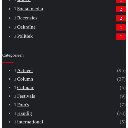
Social media
2
Recensies
2
Oekraïne
1
Politiek
1
Categorieën
Actueel
(95)
Column
(37)
Culinair
(5)
Festivals
(9)
Foto's
(7)
Handig
(73)
international
(5)