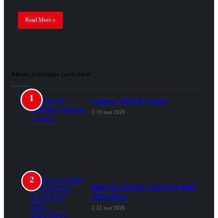
Read More »
Meest populaire berichten
Column: Yannick Coenen
19 mei 2026
HEB JE GENOEG AAN EEN HBO-
DIPLOMA?
12 mei 2026