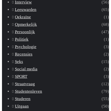
Interview
(56)
Leeuwarden
(65)
Oekraïne
(1)
Opmerkelijk
(68)
Persoonlijk
(47)
Politiek
(1)
Psychologie
(3)
Recensies
(2)
Seks
(15)
Social media
(2)
SPORT
(3)
Straatvraag
(12)
Studentenleven
(79)
Studeren
(55)
Uitgaan
(50)