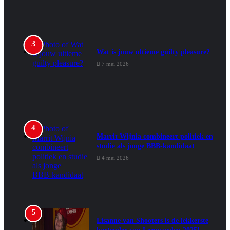
Wat is jouw ultieme guilty pleasure?
7 mei 2026
Marrit Wijnia combineert politiek en
studie als jonge BBB‑kandidaat
4 mei 2026
Lisanne van Shooters is de lekkerste