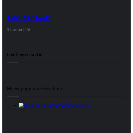
JANUARI SAAI?
2 januari 2026
Geef een reactie
Meest populaire berichten