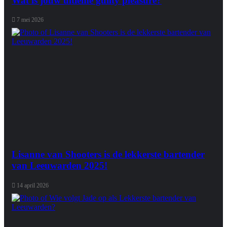
Wat is jouw ultieme guilty pleasure?
7 mei 2026
Lisanne van Shooters is de lekkerste bartender
van Leeuwarden 2025!
14 april 2026