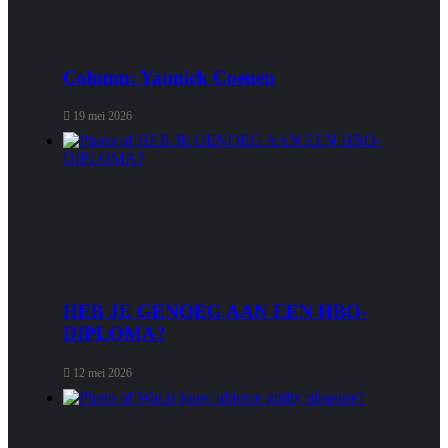
Column: Yannick Coenen
19 mei 2026
HEB JE GENOEG AAN EEN HBO-
DIPLOMA?
12 mei 2026