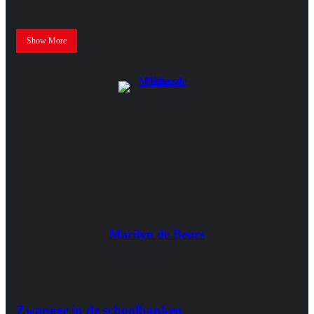
Show More
Marilyn de Beurs
Zwanger in de schoolbanken