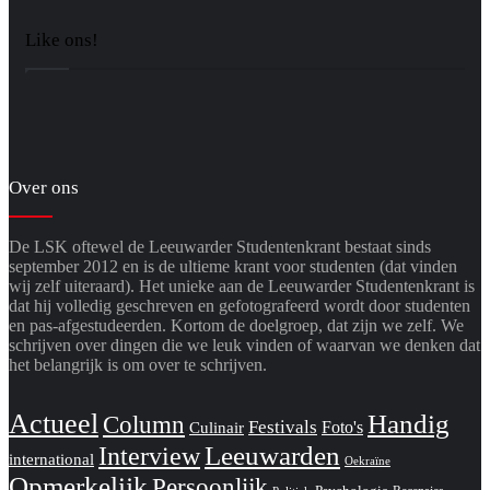
Like ons!
Over ons
De LSK oftewel de Leeuwarder Studentenkrant bestaat sinds
september 2012 en is de ultieme krant voor studenten (dat vinden
wij zelf uiteraard). Het unieke aan de Leeuwarder Studentenkrant is
dat hij volledig geschreven en gefotografeerd wordt door studenten
en pas-afgestudeerden. Kortom de doelgroep, dat zijn we zelf. We
schrijven over dingen die we leuk vinden of waarvan we denken dat
het belangrijk is om over te schrijven.
Actueel
Handig
Column
Festivals
Foto's
Culinair
Interview
Leeuwarden
international
Oekraïne
Opmerkelijk
Persoonlijk