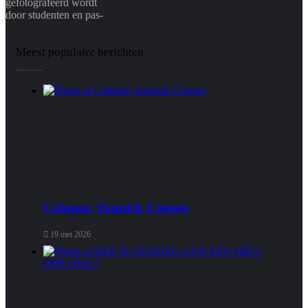
gefotografeerd wordt
door studenten en pas-
Meest populaire berichten
Column: Yannick Coenen
19 mei 2026