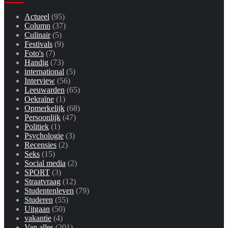
Actueel
(95)
Column
(37)
Culinair
(5)
Festivals
(9)
Foto's
(7)
Handig
(73)
international
(5)
Interview
(56)
Leeuwarden
(65)
Oekraïne
(1)
Opmerkelijk
(68)
Persoonlijk
(47)
Politiek
(1)
Psychologie
(3)
Recensies
(2)
Seks
(15)
Social media
(2)
SPORT
(3)
Straatvraag
(12)
Studentenleven
(79)
Studeren
(55)
Uitgaan
(50)
vakantie
(4)
Van alles
(201)