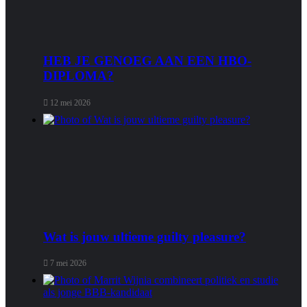
HEB JE GENOEG AAN EEN HBO-
DIPLOMA?
12 mei 2026
Wat is jouw ultieme guilty pleasure?
7 mei 2026