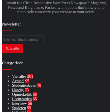
Jannah is a Clean Responsive WordPress Newspaper, Magazine,
News and Blog theme. Packed with options that allow you to
completely customize your website to your needs.
Newsletter
Enter
your
Email
address
Categorieën
Van alles
201
Actueel
95
Studentenleven
79
Handig
73
Opmerkelijk
68
Leeuwarden
65
Interview
56
Studeren
55