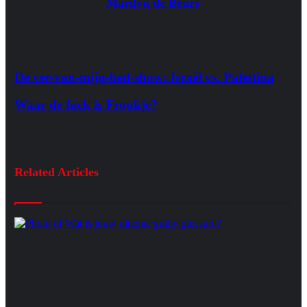
Marilyn de Beurs
De ver-van-mijn-bed-show: Israël vs. Palestina
Waar de fuck is Froukje?
Related Articles