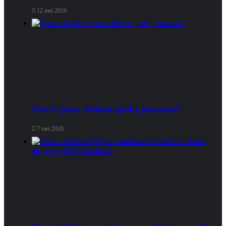
12 mei 2026
Wat is jouw ultieme guilty pleasure?
7 mei 2026