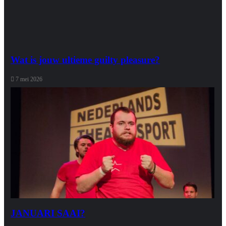
Wat is jouw ultieme guilty pleasure?
7 mei 2026
JANUARI SAAI?