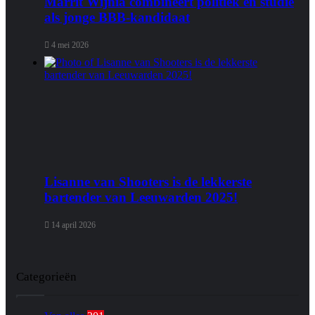
Marrit Wijnia combineert politiek en studie
als jonge BBB‑kandidaat
4 mei 2026
Lisanne van Shooters is de lekkerste
bartender van Leeuwarden 2025!
14 april 2026
Categorieën