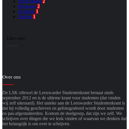
Social media
2
Recensies
2
Oekraïne
1
Politiek
1
Like ons!
Over ons
De LSK oftewel de Leeuwarder Studentenkrant bestaat sinds
september 2012 en is de ultieme krant voor studenten (dat vinden
wij zelf uiteraard). Het unieke aan de Leeuwarder Studentenkrant is
dat hij volledig geschreven en gefotografeerd wordt door studenten
en pas-afgestudeerden. Kortom de doelgroep, dat zijn we zelf. We
schrijven over dingen die we leuk vinden of waarvan we denken dat
het belangrijk is om over te schrijven.