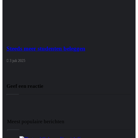
Steeds meer studenten beleggen
3 juli 2025
Geef een reactie
Meest populaire berichten