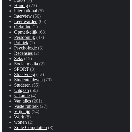
Foto's
(7)
Handig
(73)
international
(5)
Interview
(56)
Leeuwarden
(65)
Oekraïne
(1)
Opmerkelijk
(68)
Persoonlijk
(47)
Politiek
(1)
Psychologie
(3)
Recensies
(2)
Seks
(15)
Social media
(2)
SPORT
(3)
Straatvraag
(12)
Studentenleven
(79)
Studeren
(55)
Uitgaan
(50)
vakantie
(4)
Van alles
(201)
Vaste rubriek
(27)
Vrije tijd
(54)
Werk
(8)
wonen
(2)
Zotte Complotten
(8)