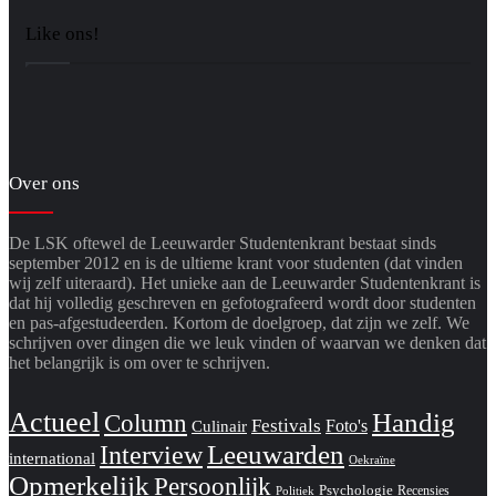
Like ons!
Over ons
De LSK oftewel de Leeuwarder Studentenkrant bestaat sinds
september 2012 en is de ultieme krant voor studenten (dat vinden
wij zelf uiteraard). Het unieke aan de Leeuwarder Studentenkrant is
dat hij volledig geschreven en gefotografeerd wordt door studenten
en pas-afgestudeerden. Kortom de doelgroep, dat zijn we zelf. We
schrijven over dingen die we leuk vinden of waarvan we denken dat
het belangrijk is om over te schrijven.
Actueel
Handig
Column
Festivals
Foto's
Culinair
Interview
Leeuwarden
international
Oekraïne
Opmerkelijk
Persoonlijk
Psychologie
Recensies
Politiek