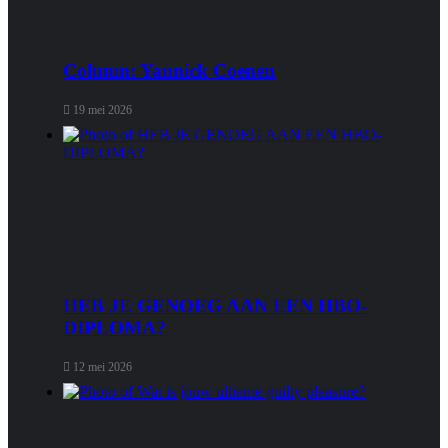
Column: Yannick Coenen
19 mei 2026
HEB JE GENOEG AAN EEN HBO-
DIPLOMA?
12 mei 2026