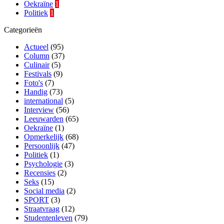
Oekraïne
1
Politiek
1
Categorieën
Actueel
(95)
Column
(37)
Culinair
(5)
Festivals
(9)
Foto's
(7)
Handig
(73)
international
(5)
Interview
(56)
Leeuwarden
(65)
Oekraïne
(1)
Opmerkelijk
(68)
Persoonlijk
(47)
Politiek
(1)
Psychologie
(3)
Recensies
(2)
Seks
(15)
Social media
(2)
SPORT
(3)
Straatvraag
(12)
Studentenleven
(79)