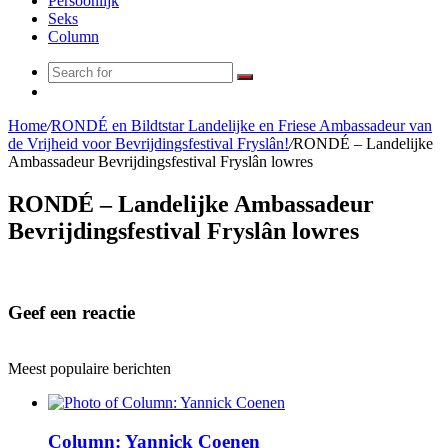
Persoonlijk
Seks
Column
Search
Random
for
Article
Home
/
RONDÉ en Bildtstar Landelijke en Friese Ambassadeur van
de Vrijheid voor Bevrijdingsfestival Fryslân!
/
RONDÉ – Landelijke
Ambassadeur Bevrijdingsfestival Fryslân lowres
RONDÉ – Landelijke Ambassadeur
Bevrijdingsfestival Fryslân lowres
Geef een reactie
Meest populaire berichten
Column: Yannick Coenen