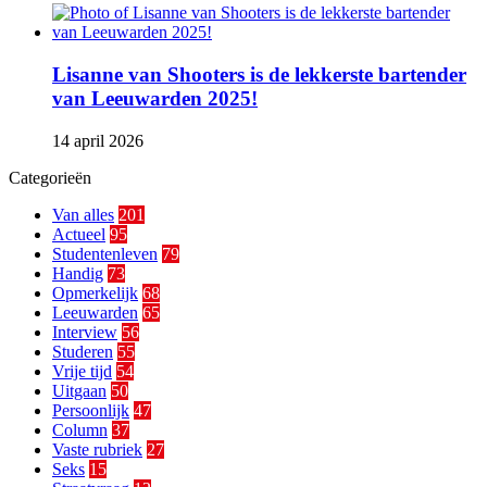
Lisanne van Shooters is de lekkerste bartender
van Leeuwarden 2025!
14 april 2026
Categorieën
Van alles
201
Actueel
95
Studentenleven
79
Handig
73
Opmerkelijk
68
Leeuwarden
65
Interview
56
Studeren
55
Vrije tijd
54
Uitgaan
50
Persoonlijk
47
Column
37
Vaste rubriek
27
Seks
15