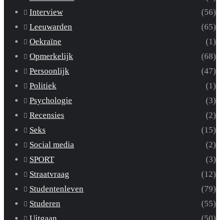
Interview
(56)
Leeuwarden
(65)
Oekraïne
(1)
Opmerkelijk
(68)
Persoonlijk
(47)
Politiek
(1)
Psychologie
(3)
Recensies
(2)
Seks
(15)
Social media
(2)
SPORT
(3)
Straatvraag
(12)
Studentenleven
(79)
Studeren
(55)
Uitgaan
(50)