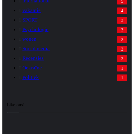
international
5
vakantie
4
SPORT
3
Psychologie
3
wonen
2
Social media
2
Recensies
2
Oekraïne
1
Politiek
1
Like ons!