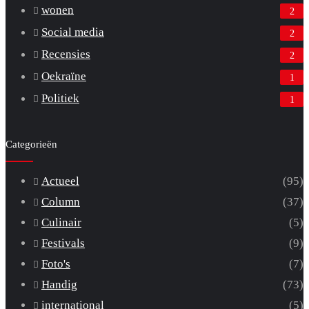
wonen
2
Social media
2
Recensies
2
Oekraïne
1
Politiek
1
Categorieën
Actueel
(95)
Column
(37)
Culinair
(5)
Festivals
(9)
Foto's
(7)
Handig
(73)
international
(5)