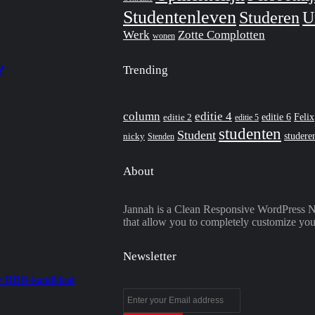
Studentenleven
Studeren
U
Werk
Zotte Complotten
wonen
?
Trending
column
editie 4
editie 6
Felix
editie 2
editie 5
studenten
Student
studere
nicky
Stenden
About
Jannah is a Clean Responsive WordPress 
that allow you to completely customize you
Newsletter
Enter
your