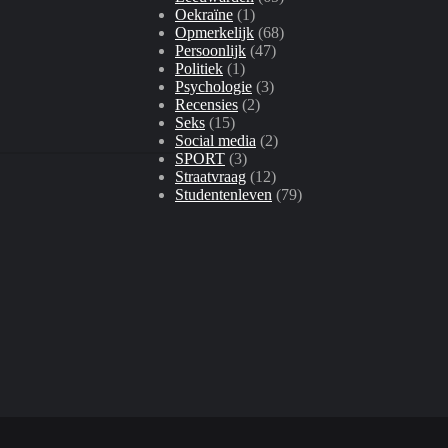
Oekraïne
(1)
Opmerkelijk
(68)
Persoonlijk
(47)
Politiek
(1)
Psychologie
(3)
Recensies
(2)
Seks
(15)
Social media
(2)
SPORT
(3)
Straatvraag
(12)
Studentenleven
(79)