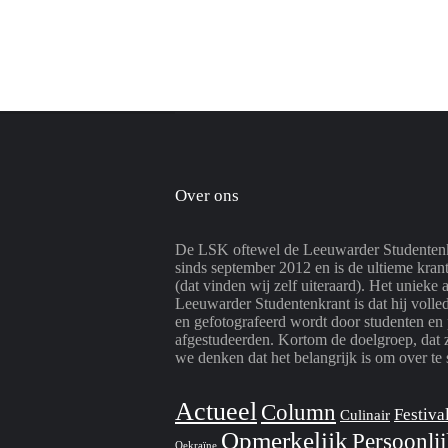
Over ons
De LSK oftewel de Leeuwarder Studentenk
sinds september 2012 en is de ultieme kran
(dat vinden wij zelf uiteraard). Het unieke 
Leeuwarder Studentenkrant is dat hij volle
en gefotografeerd wordt door studenten en 
afgestudeerden. Kortom de doelgroep, dat 
we denken dat het belangrijk is om over te 
Actueel
Column
Festiva
Culinair
Opmerkelijk
Persoonli
Oekraïne