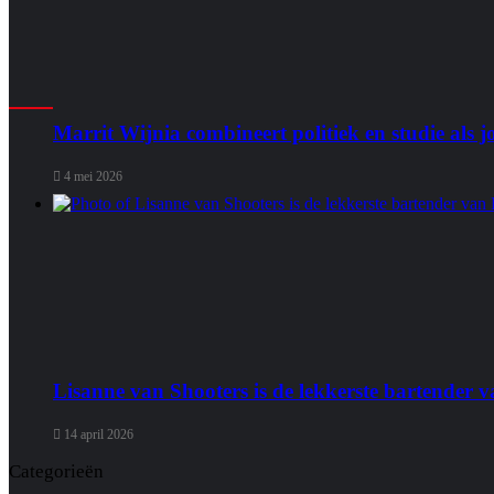
Marrit Wijnia combineert politiek en studie als
4 mei 2026
Lisanne van Shooters is de lekkerste bartender
14 april 2026
Categorieën