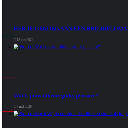
HEB JE GENOEG AAN EEN HBO-DIPLOMA
12 mei 2026
Wat is jouw ultieme guilty pleasure?
7 mei 2026