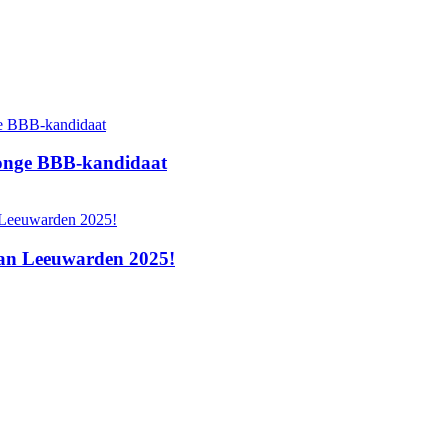
 jonge BBB‑kandidaat
 van Leeuwarden 2025!