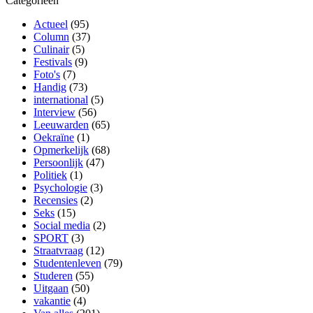
Categorieën
Actueel
(95)
Column
(37)
Culinair
(5)
Festivals
(9)
Foto's
(7)
Handig
(73)
international
(5)
Interview
(56)
Leeuwarden
(65)
Oekraïne
(1)
Opmerkelijk
(68)
Persoonlijk
(47)
Politiek
(1)
Psychologie
(3)
Recensies
(2)
Seks
(15)
Social media
(2)
SPORT
(3)
Straatvraag
(12)
Studentenleven
(79)
Studeren
(55)
Uitgaan
(50)
vakantie
(4)