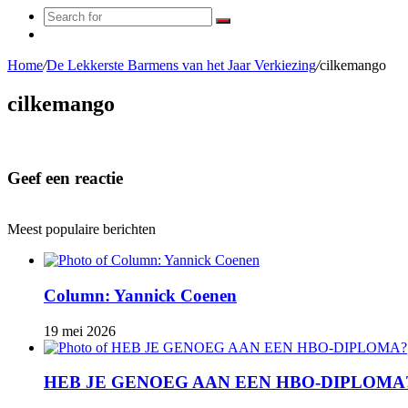
Search
Random
for
Article
Home
/
De Lekkerste Barmens van het Jaar Verkiezing
/
cilkemango
cilkemango
Geef een reactie
Meest populaire berichten
Column: Yannick Coenen
19 mei 2026
HEB JE GENOEG AAN EEN HBO-DIPLOMA