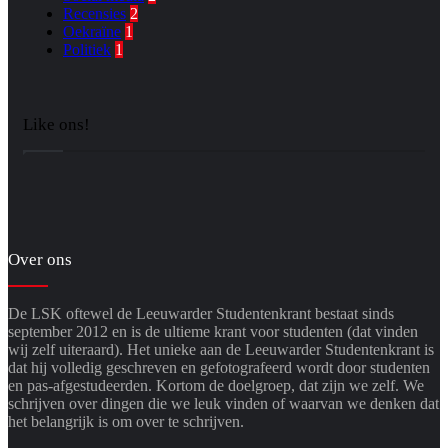
Recensies
2
Oekraïne
1
Politiek
1
Like ons!
Over ons
De LSK oftewel de Leeuwarder Studentenkrant bestaat sinds
september 2012 en is de ultieme krant voor studenten (dat vinden
wij zelf uiteraard). Het unieke aan de Leeuwarder Studentenkrant is
dat hij volledig geschreven en gefotografeerd wordt door studenten
en pas-afgestudeerden. Kortom de doelgroep, dat zijn we zelf. We
schrijven over dingen die we leuk vinden of waarvan we denken dat
het belangrijk is om over te schrijven.