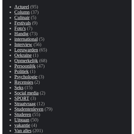
Actueel
(95)
Column
(37)
Culinair
(5)
Festivals
(9)
Foto's
(7)
Handig
(73)
international
(5)
Interview
(56)
Leeuwarden
(65)
Oekraïne
(1)
Opmerkelijk
(68)
Persoonlijk
(47)
Politiek
(1)
Psychologie
(3)
Recensies
(2)
Seks
(15)
Social media
(2)
SPORT
(3)
Straatvraag
(12)
Studentenleven
(79)
Studeren
(55)
Uitgaan
(50)
vakantie
(4)
Van alles
(201)