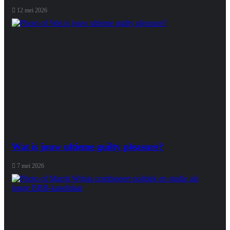
12 mei 2026
Wat is jouw ultieme guilty pleasure?
7 mei 2026