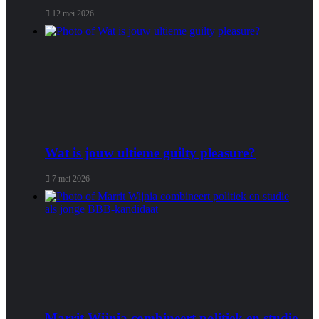
12 mei 2026
Wat is jouw ultieme guilty pleasure?
7 mei 2026
Marrit Wijnia combineert politiek en studie