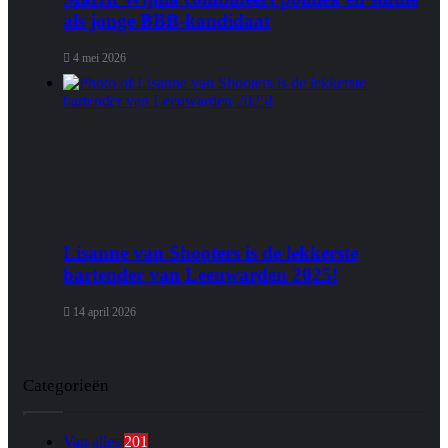
als jonge BBB‑kandidaat
4 mei 2026
Lisanne van Shooters is de lekkerste
bartender van Leeuwarden 2025!
14 april 2026
Categorieën
Van alles
201