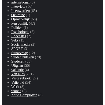
international
(5)
Interview
(56)
Leeuwarden
(65)
Oekraïne
(1)
Opmerkelijk
(68)
Persoonlijk
(47)
Politiek
(1)
Psychologie
(3)
Recensies
(2)
Seks
(15)
Social media
(2)
SPORT
(3)
Straatvraag
(12)
Studentenleven
(79)
Studeren
(55)
Uitgaan
(50)
vakantie
(4)
Van alles
(201)
Vaste rubriek
(27)
Vrije tijd
(54)
Werk
(8)
wonen
(2)
Zotte Complotten
(8)