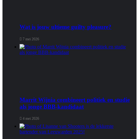
Wat is jouw ultieme guilty pleasure?
7 mei 2026
Marrit Wijnia combineert politiek en studie
als jonge BBB‑kandidaat
4 mei 2026