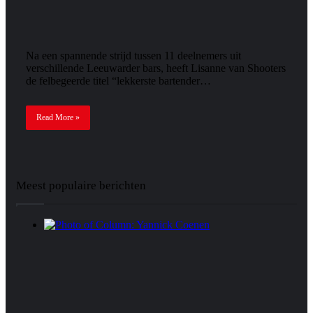
Na een spannende strijd tussen 11 deelnemers uit
verschillende Leeuwarder bars, heeft Lisanne van Shooters
de felbegeerde titel “lekkerste bartender…
Read More »
Meest populaire berichten