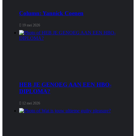
Column: Yannick Coenen
19 mei 2026
HEB JE GENOEG AAN EEN HBO-
DIPLOMA?
12 mei 2026