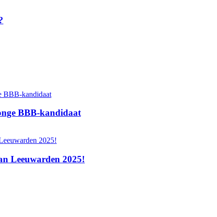
?
 jonge BBB‑kandidaat
 van Leeuwarden 2025!