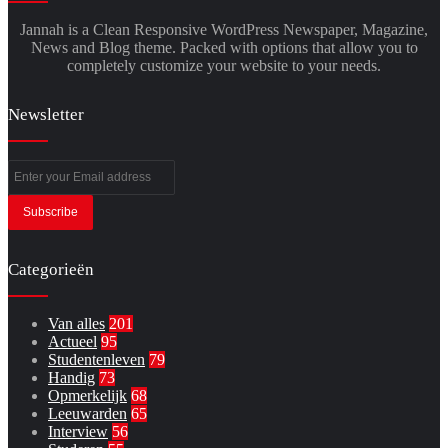
Jannah is a Clean Responsive WordPress Newspaper, Magazine,
News and Blog theme. Packed with options that allow you to
completely customize your website to your needs.
Newsletter
Enter
your
Email
address
Categorieën
Van alles
201
Actueel
95
Studentenleven
79
Handig
73
Opmerkelijk
68
Leeuwarden
65
Interview
56