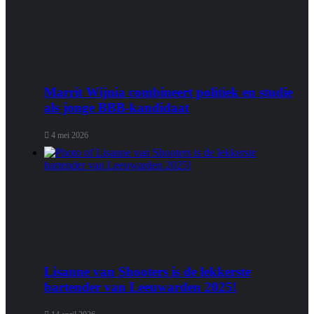
Marrit Wijnia combineert politiek en studie
als jonge BBB‑kandidaat
4 mei 2026
Lisanne van Shooters is de lekkerste
bartender van Leeuwarden 2025!