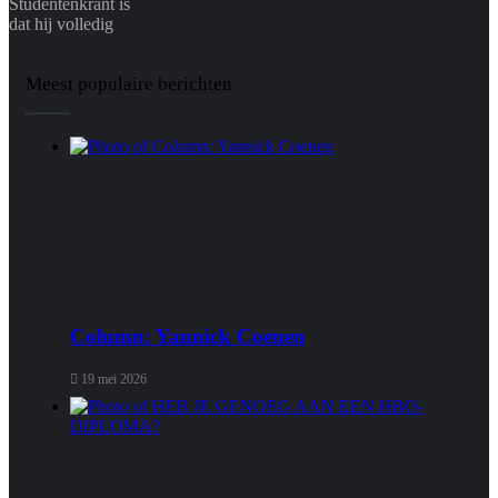
Studentenkrant is
dat hij volledig
Meest populaire berichten
Column: Yannick Coenen
19 mei 2026