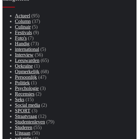
Actueel
(95)
Column
(37)
Culinair
(5)
Festivals
(9)
Foto's
(7)
Handig
(73)
international
(5)
Interview
(56)
Leeuwarden
(65)
Oekraïne
(1)
Opmerkelijk
(68)
Persoonlijk
(47)
Politiek
(1)
Psychologie
(3)
Recensies
(2)
Seks
(15)
Social media
(2)
SPORT
(3)
Straatvraag
(12)
Studentenleven
(79)
Studeren
(55)
Uitgaan
(50)
vakantie
(4)