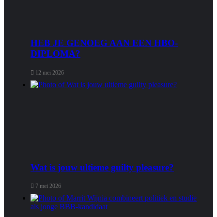
HEB JE GENOEG AAN EEN HBO-
DIPLOMA?
12 mei 2026
Wat is jouw ultieme guilty pleasure?
7 mei 2026