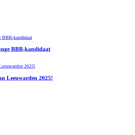
 jonge BBB‑kandidaat
 van Leeuwarden 2025!