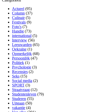
Categorieën
Actueel
(95)
Column
(37)
Culinair
(5)
Festivals
(9)
Foto's
(7)
Handig
(73)
international
(5)
Interview
(56)
Leeuwarden
(65)
Oekraïne
(1)
Opmerkelijk
(68)
Persoonlijk
(47)
Politiek
(1)
Psychologie
(3)
Recensies
(2)
Seks
(15)
Social media
(2)
SPORT
(3)
Straatvraag
(12)
Studentenleven
(79)
Studeren
(55)
Uitgaan
(50)
vakantie
(4)