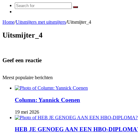
Search
Random
for
Article
Home
/
Uitsmijters met uitsmijters
/
Uitsmijter_4
Uitsmijter_4
Geef een reactie
Meest populaire berichten
Column: Yannick Coenen
19 mei 2026
HEB JE GENOEG AAN EEN HBO-DIPLOMA