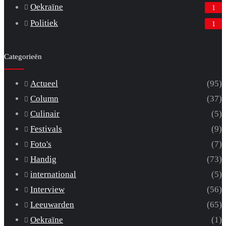
Oekraïne
1
Politiek
1
Categorieën
Actueel
(95)
Column
(37)
Culinair
(5)
Festivals
(9)
Foto's
(7)
Handig
(73)
international
(5)
Interview
(56)
Leeuwarden
(65)
Oekraïne
(1)