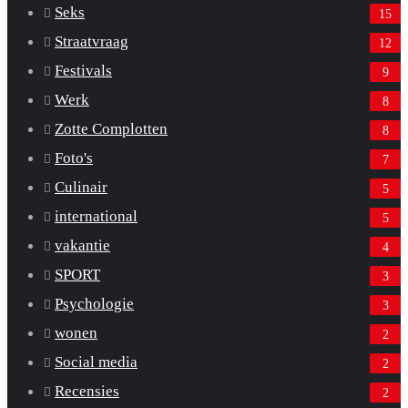
Seks
15
Straatvraag
12
Festivals
9
Werk
8
Zotte Complotten
8
Foto's
7
Culinair
5
international
5
vakantie
4
SPORT
3
Psychologie
3
wonen
2
Social media
2
Recensies
2