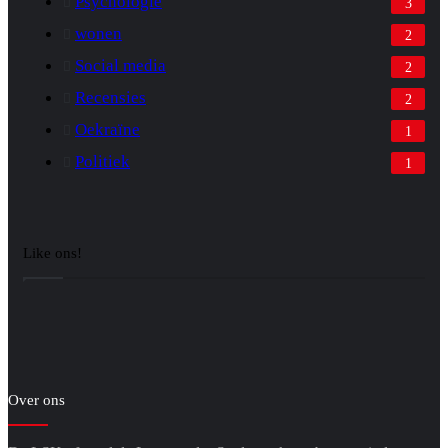
Psychologie
3
wonen
2
Social media
2
Recensies
2
Oekraïne
1
Politiek
1
Like ons!
Over ons