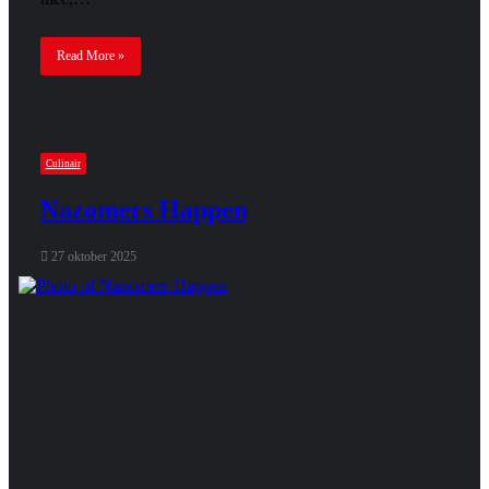
Read More »
Culinair
Nazomers Happen
27 oktober 2025