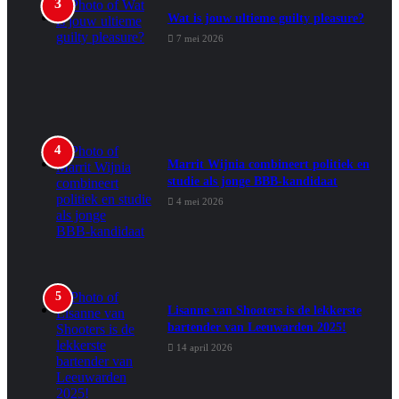
Wat is jouw ultieme guilty pleasure?
7 mei 2026
Marrit Wijnia combineert politiek en
studie als jonge BBB‑kandidaat
4 mei 2026
Lisanne van Shooters is de lekkerste
bartender van Leeuwarden 2025!
14 april 2026