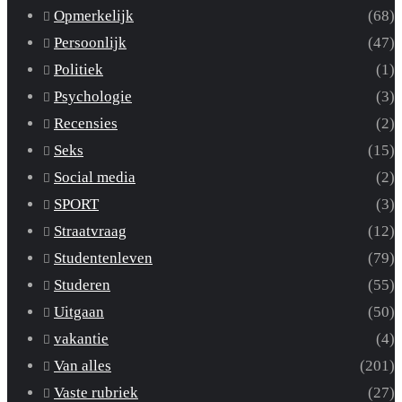
Opmerkelijk
(68)
Persoonlijk
(47)
Politiek
(1)
Psychologie
(3)
Recensies
(2)
Seks
(15)
Social media
(2)
SPORT
(3)
Straatvraag
(12)
Studentenleven
(79)
Studeren
(55)
Uitgaan
(50)
vakantie
(4)
Van alles
(201)
Vaste rubriek
(27)