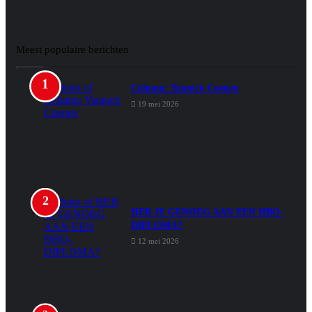
Meest populaire berichten
Column: Yannick Coenen
19 mei 2026
HEB JE GENOEG AAN EEN HBO-
DIPLOMA?
12 mei 2026