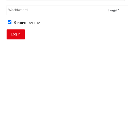
Forget?
Remember me
Log In