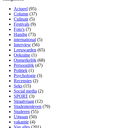
Actueel
(95)
Column
(37)
Culinair
(5)
Festivals
(9)
Foto's
(7)
Handig
(73)
international
(5)
Interview
(56)
Leeuwarden
(65)
Oekraïne
(1)
Opmerkelijk
(68)
Persoonlijk
(47)
Politiek
(1)
Psychologie
(3)
Recensies
(2)
Seks
(15)
Social media
(2)
SPORT
(3)
Straatvraag
(12)
Studentenleven
(79)
Studeren
(55)
Uitgaan
(50)
vakantie
(4)
Van alles
(201)