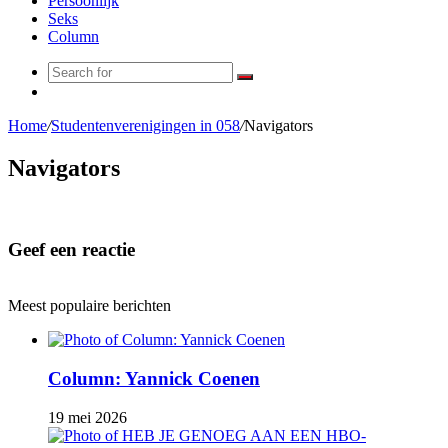
Persoonlijk
Seks
Column
Search
Random
for
Article
Home
/
Studentenverenigingen in 058
/
Navigators
Navigators
Geef een reactie
Meest populaire berichten
Column: Yannick Coenen
19 mei 2026