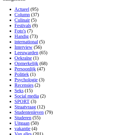
Actueel
(95)
Column
(37)
Culinair
(5)
Festivals
(9)
Foto's
(7)
Handig
(73)
international
(5)
Interview
(56)
Leeuwarden
(65)
Oekraïne
(1)
Opmerkelijk
(68)
Persoonlijk
(47)
Politiek
(1)
Psychologie
(3)
Recensies
(2)
Seks
(15)
Social media
(2)
SPORT
(3)
Straatvraag
(12)
Studentenleven
(79)
Studeren
(55)
Uitgaan
(50)
vakantie
(4)
Van alles
(201)