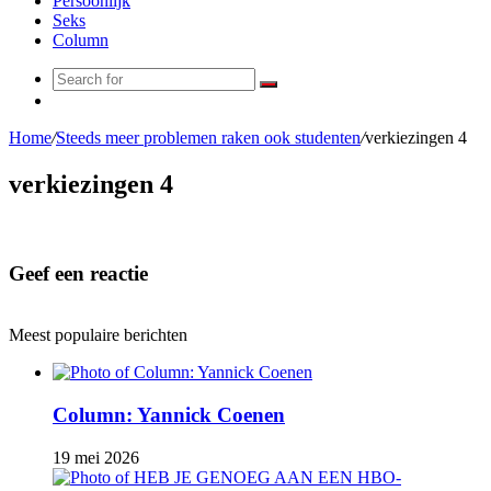
Persoonlijk
Seks
Column
Search
Random
for
Article
Home
/
Steeds meer problemen raken ook studenten
/
verkiezingen 4
verkiezingen 4
Geef een reactie
Meest populaire berichten
Column: Yannick Coenen
19 mei 2026