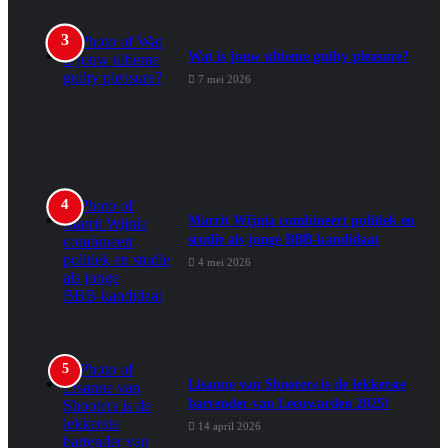
Wat is jouw ultieme guilty pleasure?
7 mei 2026
Marrit Wijnia combineert politiek en
studie als jonge BBB‑kandidaat
4 mei 2026
Lisanne van Shooters is de lekkerste
bartender van Leeuwarden 2025!
14 april 2026