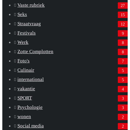
Vaste rubriek
27
Seks
15
Straatvraag
12
Festivals
9
Werk
8
Zotte Complotten
8
Foto's
7
Culinair
5
international
5
vakantie
4
SPORT
3
Psychologie
3
wonen
2
Social media
2