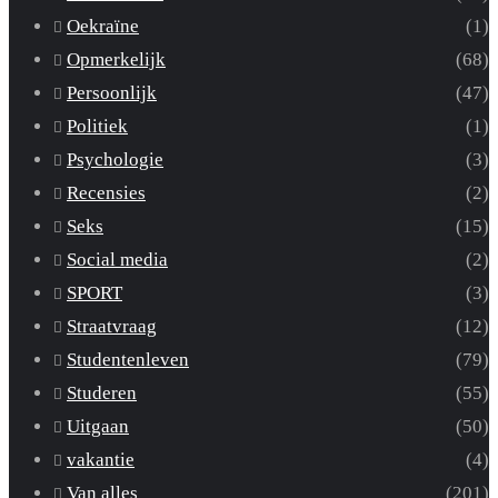
Oekraïne
(1)
Opmerkelijk
(68)
Persoonlijk
(47)
Politiek
(1)
Psychologie
(3)
Recensies
(2)
Seks
(15)
Social media
(2)
SPORT
(3)
Straatvraag
(12)
Studentenleven
(79)
Studeren
(55)
Uitgaan
(50)
vakantie
(4)
Van alles
(201)