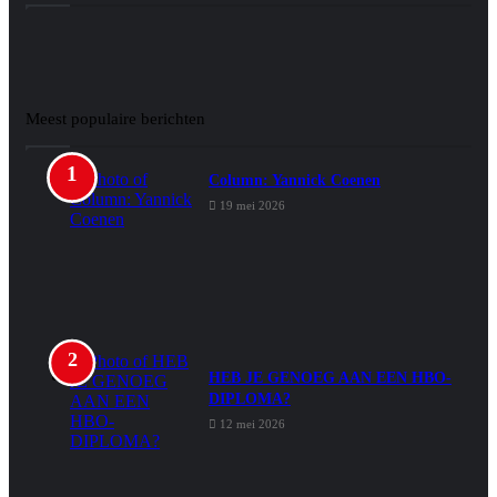
Meest populaire berichten
Column: Yannick Coenen
19 mei 2026
HEB JE GENOEG AAN EEN HBO-
DIPLOMA?
12 mei 2026