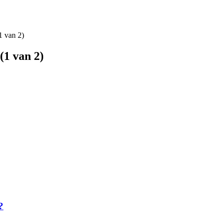
 van 2)
1 van 2)
?