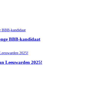
 jonge BBB‑kandidaat
 van Leeuwarden 2025!