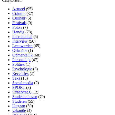
Categorieën
Actueel
(95)
Column
(37)
Culinair
(5)
Festivals
(9)
Foto's
(7)
Handig
(73)
international
(5)
Interview
(56)
Leeuwarden
(65)
Oekraïne
(1)
Opmerkelijk
(68)
Persoonlijk
(47)
Politiek
(1)
Psychologie
(3)
Recensies
(2)
Seks
(15)
Social media
(2)
SPORT
(3)
Straatvraag
(12)
Studentenleven
(79)
Studeren
(55)
Uitgaan
(50)
vakantie
(4)