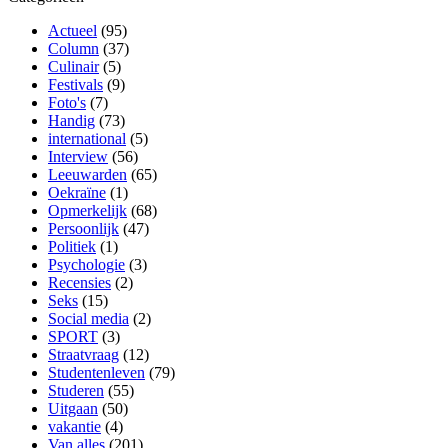
Actueel
(95)
Column
(37)
Culinair
(5)
Festivals
(9)
Foto's
(7)
Handig
(73)
international
(5)
Interview
(56)
Leeuwarden
(65)
Oekraïne
(1)
Opmerkelijk
(68)
Persoonlijk
(47)
Politiek
(1)
Psychologie
(3)
Recensies
(2)
Seks
(15)
Social media
(2)
SPORT
(3)
Straatvraag
(12)
Studentenleven
(79)
Studeren
(55)
Uitgaan
(50)
vakantie
(4)
Van alles
(201)