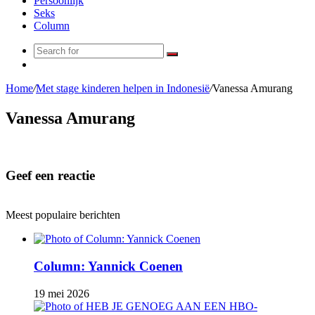
Persoonlijk
Seks
Column
Search
Random
for
Article
Home
/
Met stage kinderen helpen in Indonesië
/
Vanessa Amurang
Vanessa Amurang
Geef een reactie
Meest populaire berichten
Column: Yannick Coenen
19 mei 2026