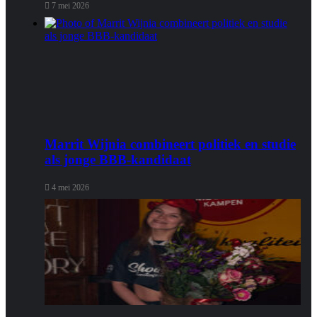
7 mei 2026
Marrit Wijnia combineert politiek en studie
als jonge BBB‑kandidaat
4 mei 2026