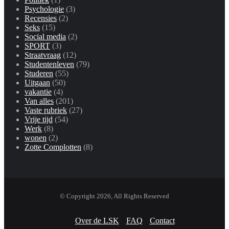
Psychologie
(3)
Recensies
(2)
Seks
(15)
Social media
(2)
SPORT
(3)
Straatvraag
(12)
Studentenleven
(79)
Studeren
(55)
Uitgaan
(50)
vakantie
(4)
Van alles
(201)
Vaste rubriek
(27)
Vrije tijd
(54)
Werk
(8)
wonen
(2)
Zotte Complotten
(8)
© Copyright 2026, All Rights Reserved
Over de LSK
FAQ
Contact