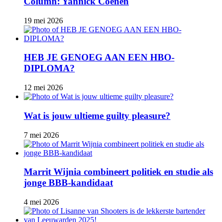
Column: Yannick Coenen
19 mei 2026
HEB JE GENOEG AAN EEN HBO-
DIPLOMA?
12 mei 2026
Wat is jouw ultieme guilty pleasure?
7 mei 2026
Marrit Wijnia combineert politiek en studie als
jonge BBB‑kandidaat
4 mei 2026