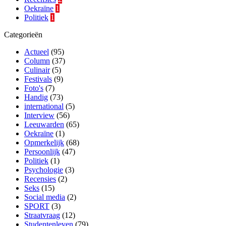
Oekraïne
1
Politiek
1
Categorieën
Actueel
(95)
Column
(37)
Culinair
(5)
Festivals
(9)
Foto's
(7)
Handig
(73)
international
(5)
Interview
(56)
Leeuwarden
(65)
Oekraïne
(1)
Opmerkelijk
(68)
Persoonlijk
(47)
Politiek
(1)
Psychologie
(3)
Recensies
(2)
Seks
(15)
Social media
(2)
SPORT
(3)
Straatvraag
(12)
Studentenleven
(79)