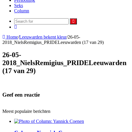
Persoonlijk
Seks
Column
Search
Random
for
Article
Home
/
Leeuwarden bekent kleur
/
26-05-
2018_NielsRemigius_PRIDELeeuwarden (17 van 29)
26-05-
2018_NielsRemigius_PRIDELeeuwarden
(17 van 29)
Geef een reactie
Meest populaire berichten