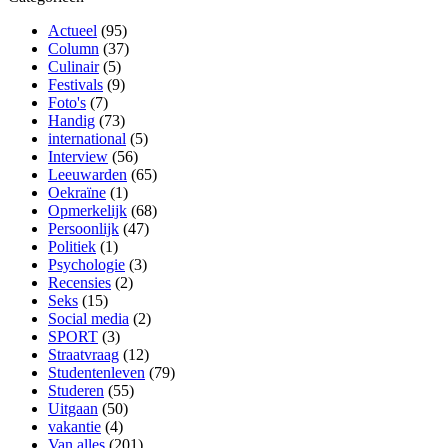
Actueel
(95)
Column
(37)
Culinair
(5)
Festivals
(9)
Foto's
(7)
Handig
(73)
international
(5)
Interview
(56)
Leeuwarden
(65)
Oekraïne
(1)
Opmerkelijk
(68)
Persoonlijk
(47)
Politiek
(1)
Psychologie
(3)
Recensies
(2)
Seks
(15)
Social media
(2)
SPORT
(3)
Straatvraag
(12)
Studentenleven
(79)
Studeren
(55)
Uitgaan
(50)
vakantie
(4)
Van alles
(201)