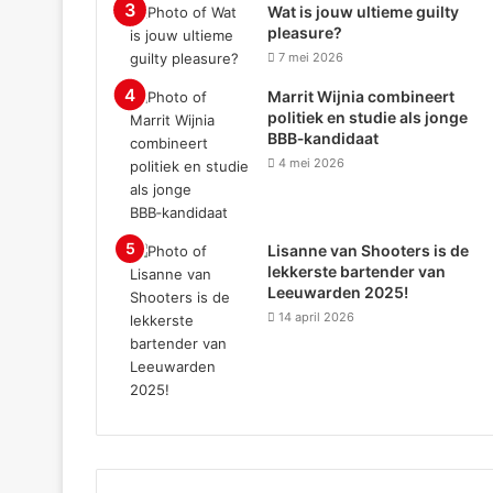
Wat is jouw ultieme guilty
pleasure?
7 mei 2026
Marrit Wijnia combineert
politiek en studie als jonge
BBB‑kandidaat
4 mei 2026
Lisanne van Shooters is de
lekkerste bartender van
Leeuwarden 2025!
14 april 2026