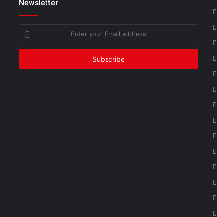
Newsletter
Enter
your
Email
address