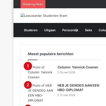
Breaking News
Studeren
Uitgaan
Persoonlijk
Seks
Col
Meest populaire berichten
Column: Yannick Coenen
19 mei 2026
HEB JE GENOEG AAN EEN
HBO-DIPLOMA?
12 mei 2026