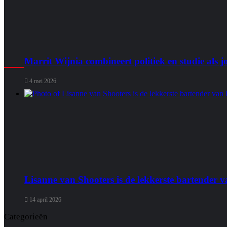
Marrit Wijnia combineert politiek en studie als
4 mei 2026
Lisanne van Shooters is de lekkerste bartender
14 april 2026
Categorieën