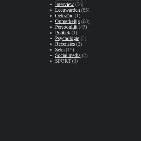
Interview
(56)
Leeuwarden
(65)
Oekraïne
(1)
Opmerkelijk
(68)
Persoonlijk
(47)
Politiek
(1)
Psychologie
(3)
Recensies
(2)
Seks
(15)
Social media
(2)
SPORT
(3)