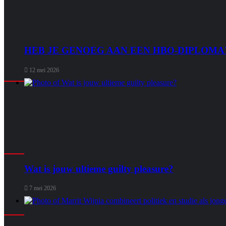
HEB JE GENOEG AAN EEN HBO-DIPLOMA
12 mei 2026
Wat is jouw ultieme guilty pleasure?
7 mei 2026