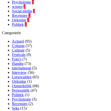
Psychologie
3
wonen
2
Social media
2
Recensies
2
Oekraïne
1
Politiek
1
Categorieën
Actueel
(95)
Column
(37)
Culinair
(5)
Festivals
(9)
Foto's
(7)
Handig
(73)
international
(5)
Interview
(56)
Leeuwarden
(65)
Oekraïne
(1)
Opmerkelijk
(68)
Persoonlijk
(47)
Politiek
(1)
Psychologie
(3)
Recensies
(2)
Seks
(15)