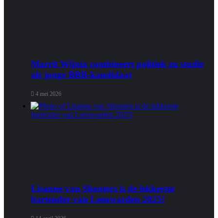
Marrit Wijnia combineert politiek en studie
als jonge BBB‑kandidaat
4 mei 2026
Lisanne van Shooters is de lekkerste
bartender van Leeuwarden 2025!