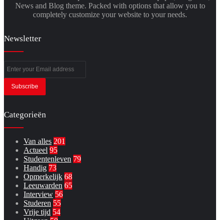
News and Blog theme. Packed with options that allow you to
completely customize your website to your needs.
Newsletter
Enter
your
Email
address
Categorieën
Van alles
201
Actueel
95
Studentenleven
79
Handig
73
Opmerkelijk
68
Leeuwarden
65
Interview
56
Studeren
55
Vrije tijd
54