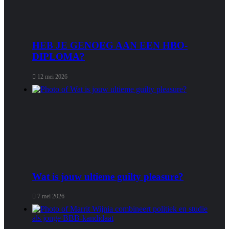
HEB JE GENOEG AAN EEN HBO-
DIPLOMA?
12 mei 2026
Wat is jouw ultieme guilty pleasure?
7 mei 2026