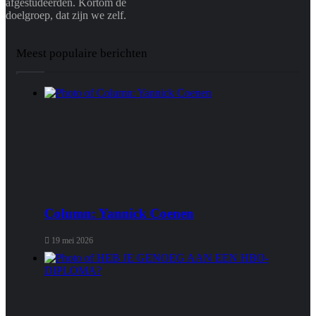
afgestudeerden. Kortom de
doelgroep, dat zijn we zelf.
Meest populaire berichten
Column: Yannick Coenen
19 mei 2026