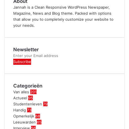
About
Jannah is a Clean Responsive WordPress Newspaper,
Magazine, News and Blog theme. Packed with options
that allow you to completely customize your website to
your needs.
Newsletter
Enter
your
Email
address
Categorieën
Van alles
201
Actueel
95
Studentenleven
79
Handig
73
Opmerkelijk
68
Leeuwarden
65
Interview
56