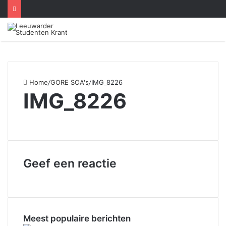
Close
Menu
Home
/
GORE SOA's
/
IMG_8226
IMG_8226
Geef een reactie
Meest populaire berichten