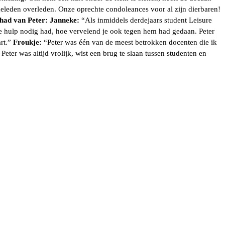
eleden overleden. Onze oprechte condoleances voor al zijn dierbaren!
gehad van Peter: Janneke:
“Als inmiddels derdejaars student Leisure
je hulp nodig had, hoe vervelend je ook tegen hem had gedaan. Peter
art.”
Froukje:
“Peter was één van de meest betrokken docenten die ik
Peter was altijd vrolijk, wist een brug te slaan tussen studenten en