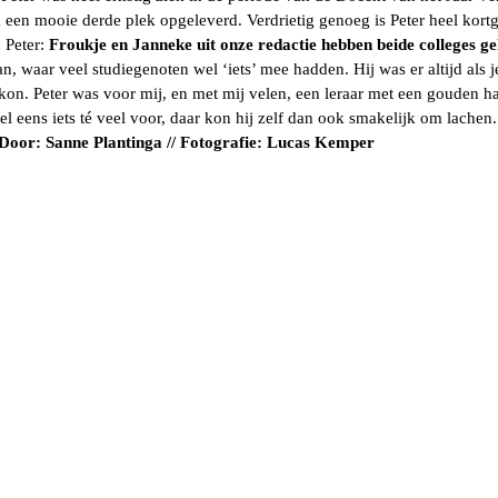
en mooie derde plek opgeleverd. Verdrietig genoeg is Peter heel kortg
 Peter:
Froukje en Janneke uit onze redactie hebben beide colleges 
 waar veel studiegenoten wel ‘iets’ mee hadden. Hij was er altijd als 
en kon. Peter was voor mij, en met mij velen, een leraar met een gouden h
l eens iets té veel voor, daar kon hij zelf dan ook smakelijk om lachen. 
Door: Sanne Plantinga // Fotografie: Lucas Kemper