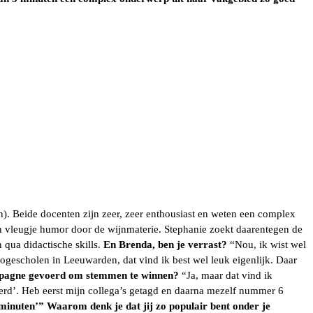
n). Beide docenten zijn zeer, zeer enthousiast en weten een complex
en vleugje humor door de wijnmaterie. Stephanie zoekt daarentegen de
 qua didactische skills.
En Brenda, ben je verrast?
“Nou, ik wist wel
hogescholen in Leeuwarden, dat vind ik best wel leuk eigenlijk. Daar
pagne gevoerd om stemmen te winnen?
“Ja, maar dat vind ik
eerd’. Heb eerst mijn collega’s getagd en daarna mezelf nummer 6
 minuten’”
Waarom denk je dat jij zo populair bent onder je