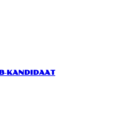
BB‑KANDIDAAT