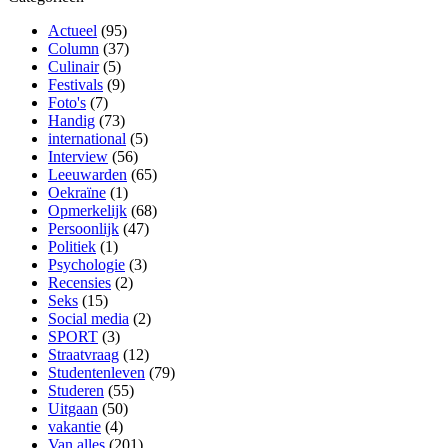
Actueel
(95)
Column
(37)
Culinair
(5)
Festivals
(9)
Foto's
(7)
Handig
(73)
international
(5)
Interview
(56)
Leeuwarden
(65)
Oekraïne
(1)
Opmerkelijk
(68)
Persoonlijk
(47)
Politiek
(1)
Psychologie
(3)
Recensies
(2)
Seks
(15)
Social media
(2)
SPORT
(3)
Straatvraag
(12)
Studentenleven
(79)
Studeren
(55)
Uitgaan
(50)
vakantie
(4)
Van alles
(201)