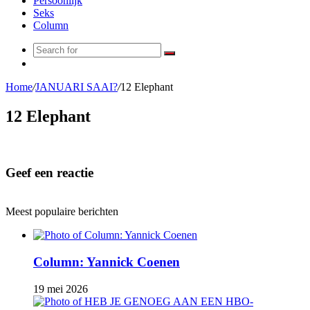
Persoonlijk
Seks
Column
Search
Random
for
Article
Home
/
JANUARI SAAI?
/
12 Elephant
12 Elephant
Geef een reactie
Meest populaire berichten
Column: Yannick Coenen
19 mei 2026